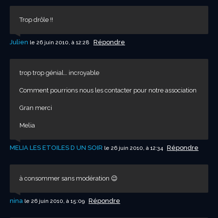
Trop drôle !!
Julien
Répondre
le 26 juin 2010, à 12:28
trop trop génial… incroyable
Comment pourrions nous les contacter pour notre association
Gran merci
Melia
MELIA LES ETOILES D UN SOIR
Répondre
le 26 juin 2010, à 12:34
à consommer sans modération 😉
nina
Répondre
le 26 juin 2010, à 15:09