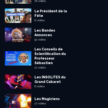
16 vidéos
Le Président de la
Fête
6 vidéos
Les Bandes
Annonces
91 vidéos
Les Conseils de
Scientification du
Professeur
Sébastien
21 vidéos
Les INSOLITES du
Grand Cabaret
6 vidéos
Les Magiciens
27 vidéos