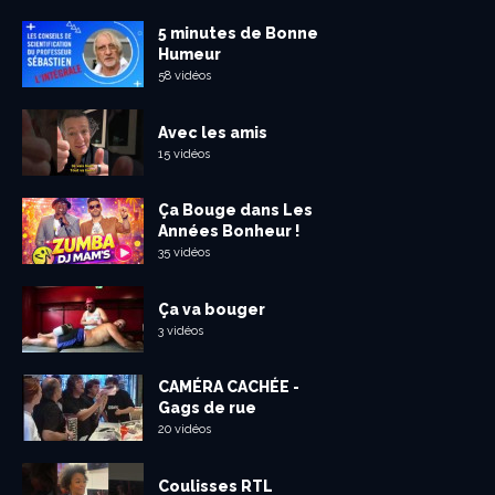
5 minutes de Bonne
Humeur
58 vidéos
Avec les amis
15 vidéos
Ça Bouge dans Les
Années Bonheur !
35 vidéos
Ça va bouger
3 vidéos
CAMÉRA CACHÉE -
Gags de rue
20 vidéos
Coulisses RTL