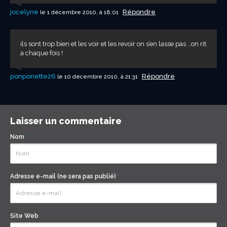
jocelyne
Répondre
le 1 décembre 2010, à 18:01
ils sont trop bien et les voir et les revoir on s’en lasse pas …on rit
a chaque fois !
ponponette26
Répondre
le 10 décembre 2010, à 21:31
Laisser un commentaire
Nom
*
Adresse e-mail (ne sera pas publié)
*
Site Web