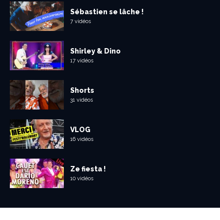
Sébastien se lâche !
7 vidéos
Shirley & Dino
17 vidéos
Shorts
31 vidéos
VLOG
16 vidéos
Ze fiesta !
10 vidéos