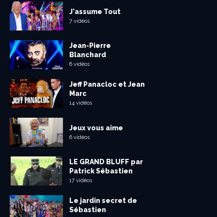
J'assume Tout
7 vidéos
Jean-Pierre
Blanchard
6 vidéos
Jeff Panacloc et Jean
Marc
14 vidéos
Jeux vous aime
6 vidéos
LE GRAND BLUFF par
Patrick Sébastien
17 vidéos
Le jardin secret de
Sébastien