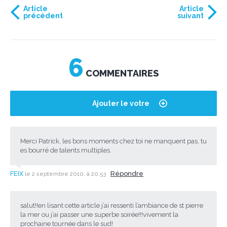
Article
Article
précédent
suivant
6
COMMENTAIRES
Ajouter le votre
Merci Patrick, les bons moments chez toi ne manquent pas, tu
es bourré de talents multiples.
FEIX
Répondre
le 2 septembre 2010, à 20:53
salut!!en lisant cette article j’ai ressenti l’ambiance de st pierre
la mer ou j’ai passer une superbe soirée!!!vivement la
prochaine tournée dans le sud!