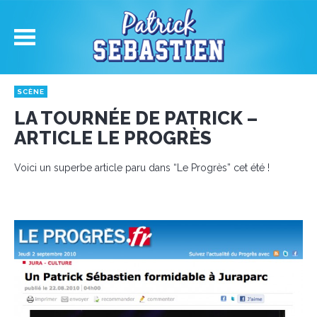
SCÈNE
LA TOURNÉE DE PATRICK –
ARTICLE LE PROGRÈS
Voici un superbe article paru dans “Le Progrès” cet été !