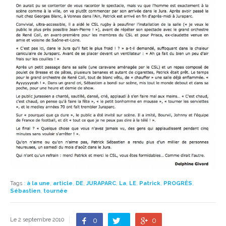
Tags
:
à la une
,
article
,
DE
,
JURAPARC
,
La
,
LE
,
Patrick
,
PROGRÈS
,
Sébastien
,
tournée
0
0
Le 2 septembre 2010