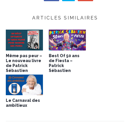
ARTICLES SIMILAIRES
Même pas peur –
Best Of 50 ans
Le nouveau livre
de Fiesta –
de Patrick
Patrick
Sébastien
Sébastien
Le Carnaval des
ambitieux