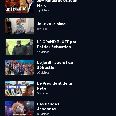
Jeff Panacloc et Jean
Marc
14 vidéos
Jeux vous aime
6 vidéos
LE GRAND BLUFF par
Patrick Sébastien
17 vidéos
Le jardin secret de
Sébastien
16 vidéos
Le Président de la
Fête
6 vidéos
Les Bandes
Annonces
91 vidéos