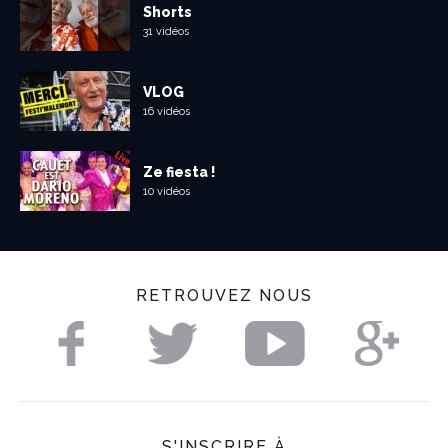
Shorts
31 vidéos
VLOG
16 vidéos
Ze fiesta !
10 vidéos
RETROUVEZ NOUS
S'INSCRIRE À