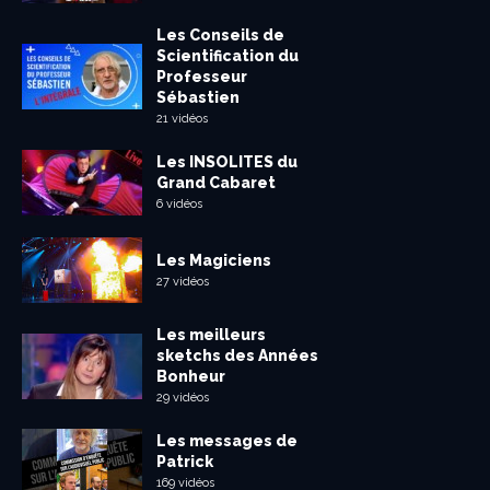
Les Conseils de
Scientification du
Professeur
Sébastien
21 vidéos
Les INSOLITES du
Grand Cabaret
6 vidéos
Les Magiciens
27 vidéos
Les meilleurs
sketchs des Années
Bonheur
29 vidéos
Les messages de
Patrick
169 vidéos