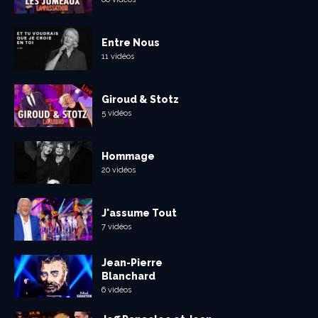
Entre Nous
11 vidéos
Giroud & Stotz
5 vidéos
Hommage
20 vidéos
J'assume Tout
7 vidéos
Jean-Pierre
Blanchard
6 vidéos