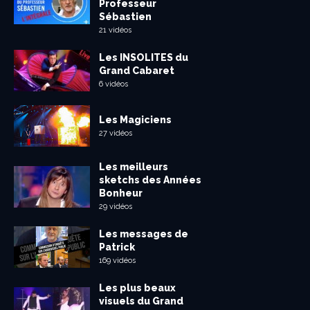
Professeur
Sébastien
21 vidéos
Les INSOLITES du
Grand Cabaret
6 vidéos
Les Magiciens
27 vidéos
Les meilleurs
sketchs des Années
Bonheur
29 vidéos
Les messages de
Patrick
169 vidéos
Les plus beaux
visuels du Grand