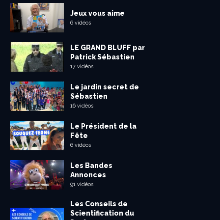
Jeux vous aime
6 vidéos
LE GRAND BLUFF par
Patrick Sébastien
17 vidéos
Le jardin secret de
Sébastien
16 vidéos
Le Président de la
Fête
6 vidéos
Les Bandes
Annonces
91 vidéos
Les Conseils de
Scientification du