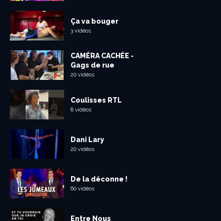
Ça va bouger
3 vidéos
CAMÉRA CACHÉE -
Gags de rue
20 vidéos
Coulisses RTL
8 vidéos
Dani Lary
20 vidéos
De la déconne !
60 vidéos
Entre Nous