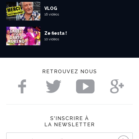
VLOG
16 vidéos
Ze fiesta !
10 vidéos
RETROUVEZ NOUS
S'INSCRIRE À
LA NEWSLETTER