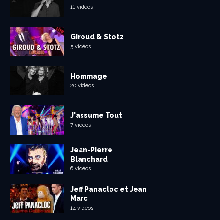
11 vidéos
Giroud & Stotz
5 vidéos
Hommage
20 vidéos
J'assume Tout
7 vidéos
Jean-Pierre
Blanchard
6 vidéos
Jeff Panacloc et Jean
Marc
14 vidéos