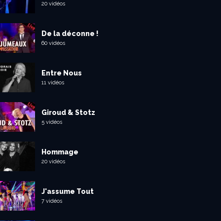
20 vidéos
De la déconne !
60 vidéos
Entre Nous
11 vidéos
Giroud & Stotz
5 vidéos
Hommage
20 vidéos
J'assume Tout
7 vidéos