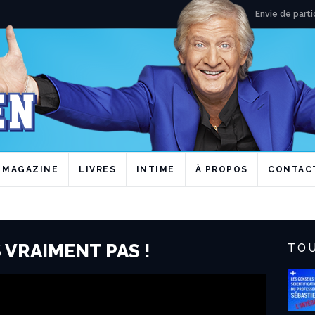
Envie de parti
MAGAZINE
LIVRES
INTIME
À PROPOS
CONTAC
S VRAIMENT PAS !
TOU