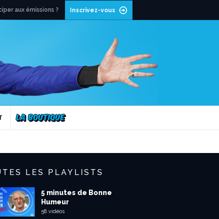
ciper aux émissions ?
Inscrivez-vous
T
TES LES PLAYLISTS
5 minutes de Bonne
Humeur
58 vidéos