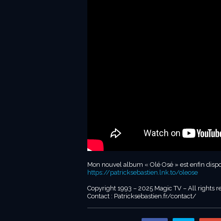
Mon nouvel album « Olé Osé » est enfin dispo
https://patricksebastien.lnk.to/oleose
Copyright 1993 – 2025 Magic TV – All rights r
Contact : Patricksebastien.fr/contact/