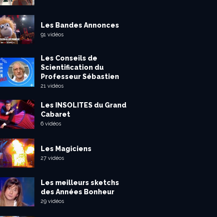
Les Bandes Annonces
91 vidéos
Les Conseils de
Scientification du
Professeur Sébastien
21 vidéos
Les INSOLITES du Grand
Cabaret
6 vidéos
Les Magiciens
27 vidéos
Les meilleurs sketchs
des Années Bonheur
29 vidéos