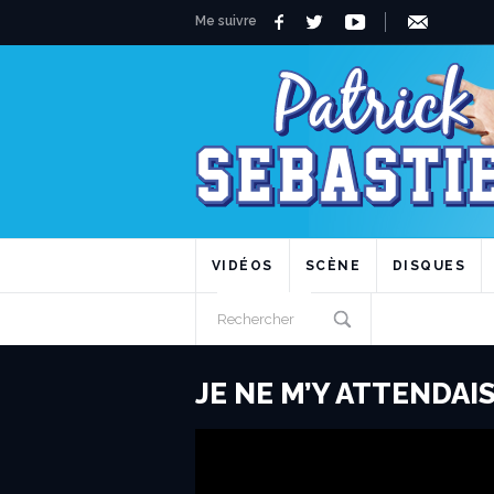
Me suivre
VIDÉOS
SCÈNE
DISQUES
JE NE M’Y ATTENDAI