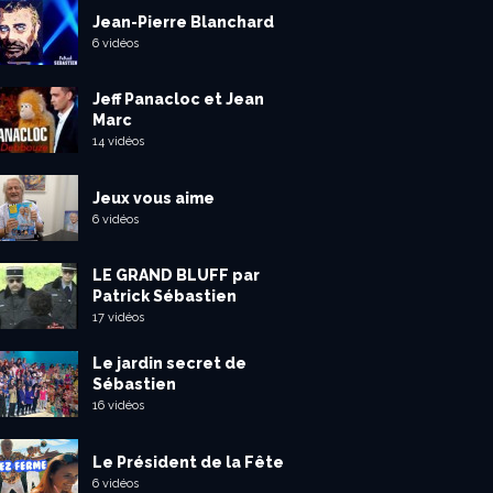
Jean-Pierre Blanchard
6 vidéos
Jeff Panacloc et Jean
Marc
14 vidéos
Jeux vous aime
6 vidéos
LE GRAND BLUFF par
Patrick Sébastien
17 vidéos
Le jardin secret de
Sébastien
16 vidéos
Le Président de la Fête
6 vidéos