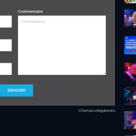
Commentaire
*
ENVOYER
*
Champs obligatoires