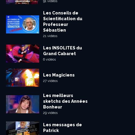
91 vidéos
Les Conseils de
Scientification du
Professeur
Sébastien
21 vidéos
Les INSOLITES du
Grand Cabaret
6 vidéos
Les Magiciens
27 vidéos
Les meilleurs
sketchs des Années
Bonheur
29 vidéos
Les messages de
Patrick