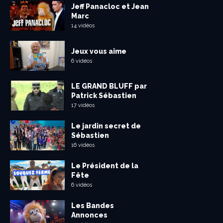
Jeff Panacloc et Jean
Marc
14 vidéos
Jeux vous aime
6 vidéos
LE GRAND BLUFF par
Patrick Sébastien
17 vidéos
Le jardin secret de
Sébastien
16 vidéos
Le Président de la
Fête
6 vidéos
Les Bandes
Annonces