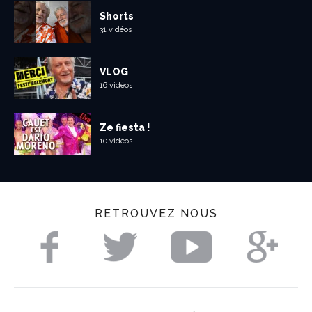
Shorts
31 vidéos
VLOG
16 vidéos
Ze fiesta !
10 vidéos
RETROUVEZ NOUS