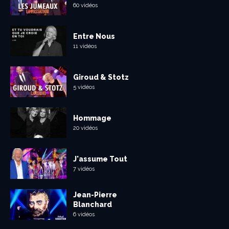
60 vidéos
Entre Nous
11 vidéos
Giroud & Stotz
5 vidéos
Hommage
20 vidéos
J'assume Tout
7 vidéos
Jean-Pierre
Blanchard
6 vidéos