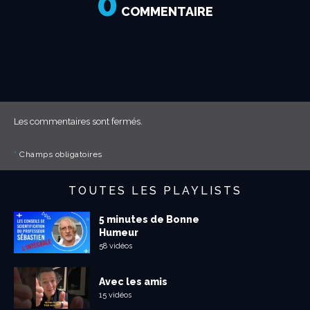
0
Grosses Têtes –
COMMENTAIRE
C....
Les commentaires sont fermés.
*
Champs obligatoires
TOUTES LES PLAYLISTS
5 minutes de Bonne
Humeur
58 vidéos
Avec les amis
15 vidéos