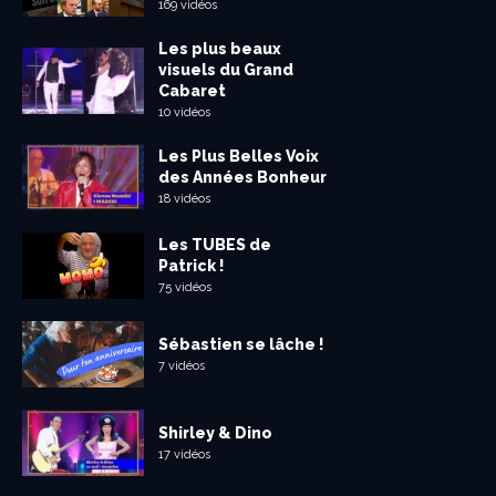
169 vidéos
Les plus beaux
visuels du Grand
Cabaret
10 vidéos
Les Plus Belles Voix
des Années Bonheur
18 vidéos
Les TUBES de
Patrick !
75 vidéos
Sébastien se lâche !
7 vidéos
Shirley & Dino
17 vidéos