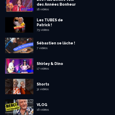
des Années Bonheur
18 vidéos
Les TUBES de
Patrick !
75 vidéos
Sébastien se lâche !
7 vidéos
Shirley & Dino
17 vidéos
Shorts
31 vidéos
VLOG
16 vidéos