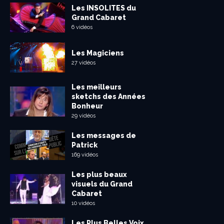
Les INSOLITES du
Grand Cabaret
6 vidéos
Les Magiciens
27 vidéos
Les meilleurs
sketchs des Années
Bonheur
29 vidéos
Les messages de
Patrick
169 vidéos
Les plus beaux
visuels du Grand
Cabaret
10 vidéos
Les Plus Belles Voix