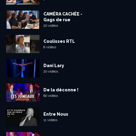
CAMÉRA CACHÉE -
Gags de rue
20 vidéos
Coulisses RTL
8 vidéos
Dani Lary
20 vidéos
De la déconne !
60 vidéos
Entre Nous
11 vidéos