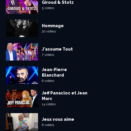
Giroud & Stotz
5 vidéos
Hommage
20 vidéos
J'assume Tout
7 vidéos
Jean-Pierre
Blanchard
6 vidéos
Jeff Panacloc et Jean
Marc
14 vidéos
Jeux vous aime
6 vidéos