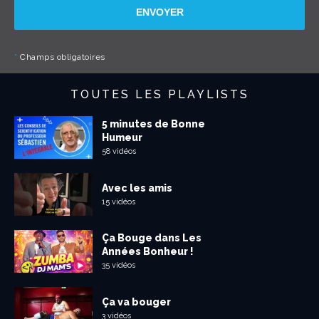
ENVOYER
*
Champs obligatoires
TOUTES LES PLAYLISTS
5 minutes de Bonne
Humeur
58 vidéos
Avec les amis
15 vidéos
Ça Bouge dans Les
Années Bonheur !
35 vidéos
Ça va bouger
3 vidéos