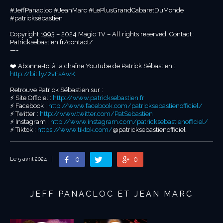
#JeffPanacloc #JeanMarc #LePlusGrandCabaretDuMonde
#patricksébastien
Copyright 1993 – 2024 Magic TV – All rights reserved. Contact :
Patricksebastien.fr/contact/
—-
❤️ Abonne-toi à la chaîne YouTube de Patrick Sébastien :
http://bit.ly/2vFsAwK
Retrouve Patrick Sébastien sur :
⚡️ Site Officiel :
http://www.patricksebastien.fr
⚡️ Facebook :
http://www.facebook.com/patricksebastienofficiel/
⚡️ Twitter :
http://www.twitter.com/PatSebastien
⚡️ Instagram :
http://www.instagram.com/patricksebastienofficiel/
⚡️ Tiktok :
https://www.tiktok.com/
@patricksebastienofficiel
0
0
Le 5 avril 2024
JEFF PANACLOC ET JEAN MARC