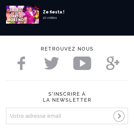
Ze fiesta !
10 vidéos
RETROUVEZ NOUS
S'INSCRIRE À
LA NEWSLETTER