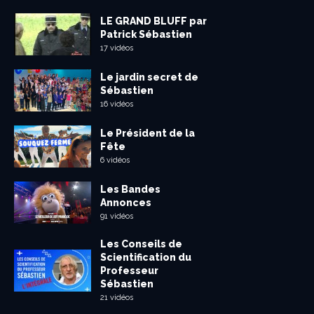
LE GRAND BLUFF par
Patrick Sébastien
17 vidéos
Le jardin secret de
Sébastien
16 vidéos
Le Président de la
Fête
6 vidéos
Les Bandes
Annonces
91 vidéos
Les Conseils de
Scientification du
Professeur
Sébastien
21 vidéos