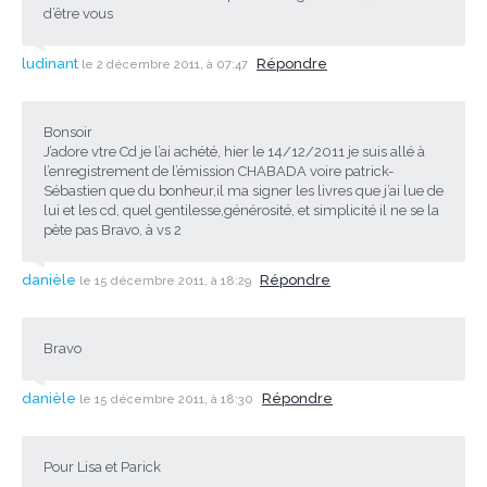
d’être vous
ludinant
Répondre
le 2 décembre 2011, à 07:47
Bonsoir
J’adore vtre Cd je l’ai achété, hier le 14/12/2011 je suis allé à
l’enregistrement de l’émission CHABADA voire patrick-
Sébastien que du bonheur,il ma signer les livres que j’ai lue de
lui et les cd, quel gentilesse,générosité, et simplicité il ne se la
pète pas Bravo, à vs 2
danièle
Répondre
le 15 décembre 2011, à 18:29
Bravo
danièle
Répondre
le 15 décembre 2011, à 18:30
Pour Lisa et Parick