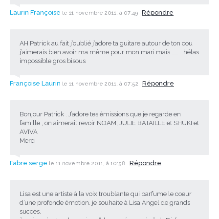
Laurin Françoise
Répondre
le 11 novembre 2011, à 07:49
AH Patrick au fait j’oublié j’adore ta guitare autour de ton cou
j’aimerais bien avoir ma même pour mon mari mais ……….hélas
impossible gros bisous
Françoise Laurin
Répondre
le 11 novembre 2011, à 07:52
Bonjour Patrick . J’adore tes émissions que je regarde en
famille , on aimerait revoir NOAM, JULIE BATAILLE et SHUKI et
AVIVA
Merci
Fabre serge
Répondre
le 11 novembre 2011, à 10:58
Lisa est une artiste à la voix troublante qui parfume le coeur
d’une profonde émotion. je souhaite à Lisa Angel de grands
succès.