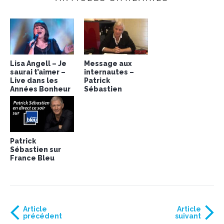
Lisa Angell – Je
Message aux
saurai t’aimer –
internautes –
Live dans les
Patrick
Années Bonheur
Sébastien
Patrick
Sébastien sur
France Bleu
Article
Article
précédent
suivant