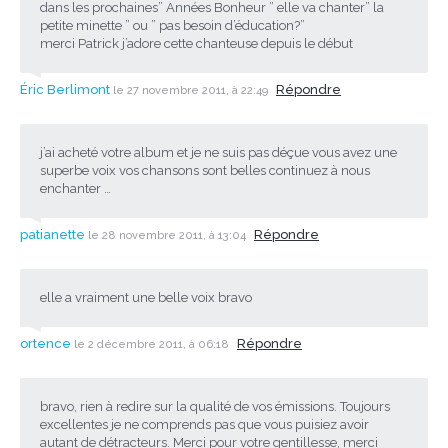
dans les prochaines” Années Bonheur ” elle va chanter” la
petite minette ” ou ” pas besoin d’éducation?”
merci Patrick j’adore cette chanteuse depuis le début
Éric Berlimont
Répondre
le 27 novembre 2011, à 22:49
j’ai acheté votre album et je ne suis pas déçue vous avez une
superbe voix vos chansons sont belles continuez à nous
enchanter …
patianette
Répondre
le 28 novembre 2011, à 13:04
elle a vraiment une belle voix bravo
ortence
Répondre
le 2 décembre 2011, à 06:18
bravo, rien à redire sur la qualité de vos émissions. Toujours
excellentes je ne comprends pas que vous puisiez avoir
autant de détracteurs. Merci pour votre gentillesse, merci