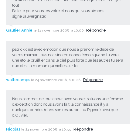
tout
Faite le pour vous les votre et nous qui vous aimons :
signé l’auvergnate:
Gautier Annie
Répondre
le 24 novembre 2008, à 10:00
patrick c’est avec emotion que nous a prenom le decé de
votres maman.tous nos sincere condoléence.quand tu vera
une etoile bruillier dans le ciel plus forte que les autres tu sera
que c’est ta maman qui vielles sur toi.
wattecamps
Répondre
le 24 novembre 2008, à 10:28
Nous sommes de tout coeur avec vous et saluons une femme
d’exception dont nous avons fait la connaissance il y a
quelques années (dans son restaurant au Pigeon) ainsi que
d’Olivier.
Nicolas
Répondre
le 24 novembre 2008, à 10:55