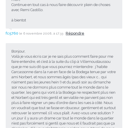
Continue en tout cas à nous faire découvrir plein de choses
avec Remi Castillo.
à bientot
fc5760
Répondre
le 6 novembre 2008, à 17:33
Bonjour,
Voilà je vous écris car je ne sais plus comment faire pour me
faire entendre, et c’est à la suite du clip à Villemoustaussou
que je me suis dit que vous pourriez m’entendre : j’habite
Carcassonne dans la rue en face de la Bodega tenue par votre
ami Norbert, et nous sommes âgés (pas des vieux c… qui
n’aiment pas les jeunes hein !) et du jeudi soir au dimanche
soir nous ne dormons plus comme tout le monde dans le
quartier, les gens qui vont à la Bodega ne respectent plus rien
et Norbert qui est très gentil et serviable ne parvient pas non
plus à faire régner un peu d’ordre dans les rues à côté. Nous
on voudrait que tout se fasse en douceur, gentiment et surtout
retrouver le sommeil s’il vous plaît. Avez-vous une solution ?
un jour il y aura un drame car tout le monde dans le quartier
n’est pas forcément si gentil que nous et il faudrait pas que ça