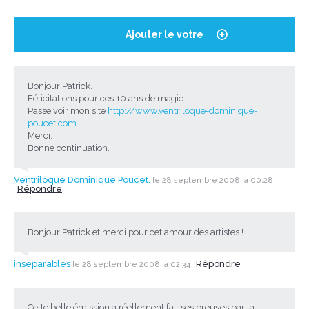
Ajouter le votre
Bonjour Patrick.
Félicitations pour ces 10 ans de magie.
Passe voir mon site
http://www.ventriloque-dominique-
poucet.com
Merci.
Bonne continuation.
Ventriloque Dominique Poucet.
le 28 septembre 2008, à 00:28
Répondre
Bonjour Patrick et merci pour cet amour des artistes !
inseparables
Répondre
le 28 septembre 2008, à 02:34
Cette belle émission a réellement fait ses preuves par la