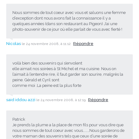
Nous sommes de tout coeur avec vous et saluons une femme
d’exception dont nous avons fait la connaissance il y a
quelques années (dans son restaurant au Pigeon) J’ai une
photo-souvenir de ce jour où elle parlait de vous avec fierté !
Nicolas
Répondre
le 24 novembre 2008, à 11:12
voilà bien des souvenirs qui s’envolent
elle aimait nos soirèes à St Michel et ma cuisine. Nous on
l’aimait à l’entendre rire, il faut garder son sourire, malgrès la
peine. Gérald et Cyril sont
comme moi .La peine est la plus forte
said iddou azzi
Répondre
le 24 novembre 2008, à 12:19
Patrick
Je prends la plume a la place de mon fils pour vous dire que
nous sommes de tout coeur avec vous………Nous garderons de
votre maman des souvenirs tels que ceux d’une soirée de