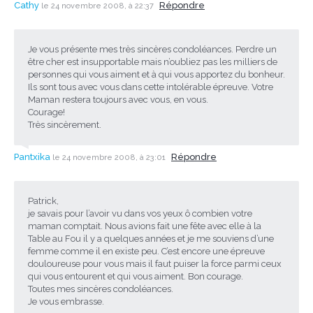
Cathy
Répondre
le 24 novembre 2008, à 22:37
Je vous présente mes très sincères condoléances. Perdre un
être cher est insupportable mais n’oubliez pas les milliers de
personnes qui vous aiment et à qui vous apportez du bonheur.
Ils sont tous avec vous dans cette intolérable épreuve. Votre
Maman restera toujours avec vous, en vous.
Courage!
Très sincèrement.
Pantxika
Répondre
le 24 novembre 2008, à 23:01
Patrick,
je savais pour l’avoir vu dans vos yeux ô combien votre
maman comptait. Nous avions fait une fête avec elle à la
Table au Fou il y a quelques années et je me souviens d’une
femme comme il en existe peu. C’est encore une épreuve
douloureuse pour vous mais il faut puiser la force parmi ceux
qui vous entourent et qui vous aiment. Bon courage.
Toutes mes sincères condoléances.
Je vous embrasse.