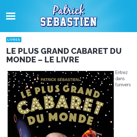
LIVRES
LE PLUS GRAND CABARET DU
MONDE – LE LIVRE
Entrez
dans
l’univers