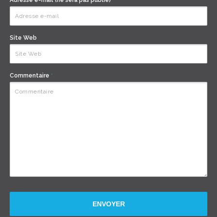
Adresse e-mail (ne sera pas publié)
*
Site Web
Commentaire
*
ENVOYER