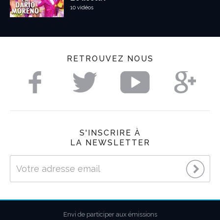
10 vidéos
RETROUVEZ NOUS
S'INSCRIRE À
LA NEWSLETTER
Envi de participer aux émissions