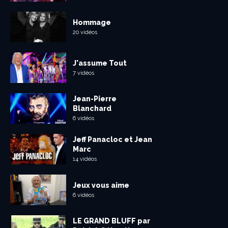
Hommage
20 vidéos
J'assume Tout
7 vidéos
Jean-Pierre
Blanchard
6 vidéos
Jeff Panacloc et Jean
Marc
14 vidéos
Jeux vous aime
6 vidéos
LE GRAND BLUFF par