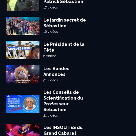
Patrick Sébastien
17 vidéos
Le jardin secret de
Sébastien
16 vidéos
Le Président de la
Fête
6 vidéos
Les Bandes
Annonces
91 vidéos
Les Conseils de
Scientification du
Professeur
Sébastien
21 vidéos
Les INSOLITES du
Grand Cabaret