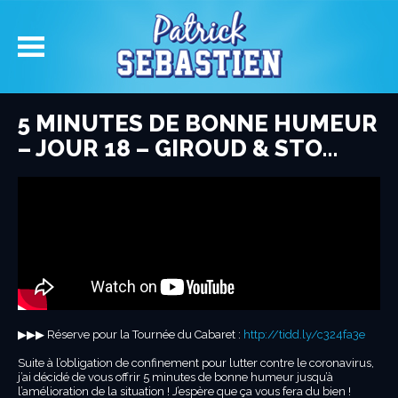
5 MINUTES DE BONNE HUMEUR
– JOUR 18 – GIROUD & STO…
▶︎▶︎▶︎ Réserve pour la Tournée du Cabaret :
http://tidd.ly/c324fa3e
Suite à l’obligation de confinement pour lutter contre le coronavirus,
j’ai décidé de vous offrir 5 minutes de bonne humeur jusqu’à
l’amélioration de la situation ! J’espère que ça vous fera du bien !