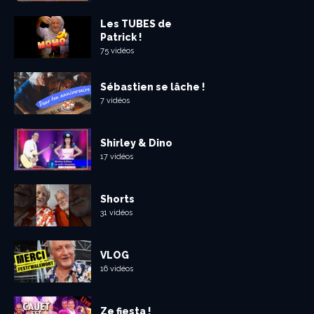
Les TUBES de
Patrick !
75 vidéos
Sébastien se lâche !
7 vidéos
Shirley & Dino
17 vidéos
Shorts
31 vidéos
VLOG
16 vidéos
Ze fiesta !