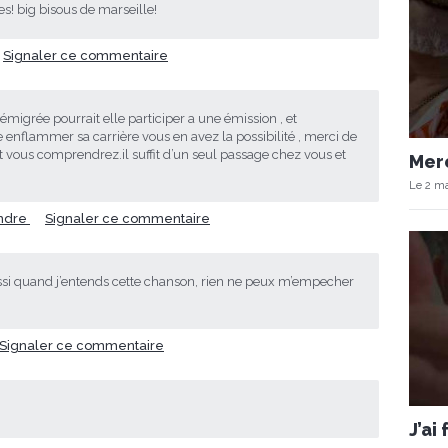
ses! big bisous de marseille!
Signaler ce commentaire
igrée pourrait elle participer a une émission , et
elle enflammer sa carrière vous en avez la possibilité , merci de
t vous comprendrez.il suffit d’un seul passage chez vous et
Merc
Le 2 ma
ndre
Signaler ce commentaire
aussi quand j’entends cette chanson, rien ne peux m’empecher
Signaler ce commentaire
J’ai