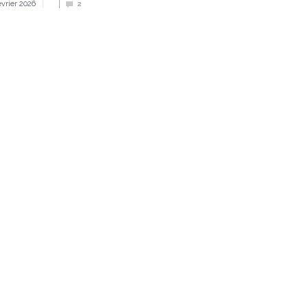
évrier 2026
2