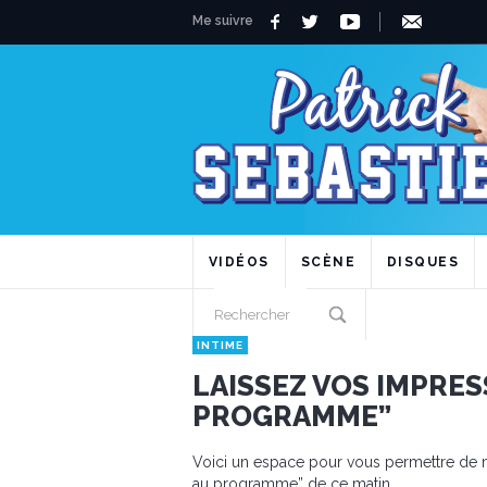
Me suivre
VIDÉOS
SCÈNE
DISQUES
INTIME
LAISSEZ VOS IMPRES
PROGRAMME”
Voici un espace pour vous permettre de 
au programme” de ce matin.