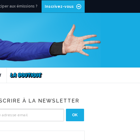
ciper aux émissions ?
Inscrivez-vous
T
NSCRIRE À LA NEWSLETTER