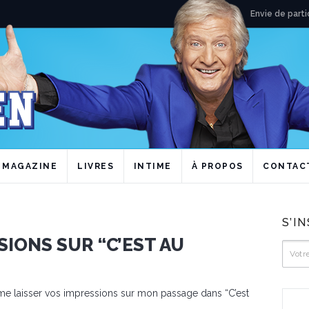
Envie de parti
MAGAZINE
LIVRES
INTIME
À PROPOS
CONTAC
S’I
SIONS SUR “C’EST AU
me laisser vos impressions sur mon passage dans “C’est