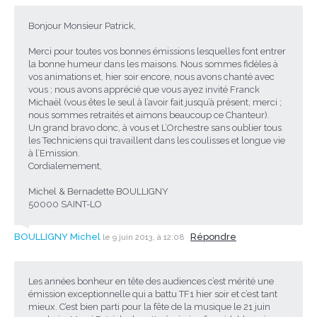
Bonjour Monsieur Patrick,
Merci pour toutes vos bonnes émissions lesquelles font entrer
la bonne humeur dans les maisons. Nous sommes fidèles à
vos animations et, hier soir encore, nous avons chanté avec
vous ; nous avons apprécié que vous ayez invité Franck
Michaël (vous êtes le seul à l’avoir fait jusqu’à présent, merci ;
nous sommes retraités et aimons beaucoup ce Chanteur).
Un grand bravo donc, à vous et L’Orchestre sans oublier tous
les Techniciens qui travaillent dans les coulisses et longue vie
à l’Emission.
Cordialemement,
Michel & Bernadette BOULLIGNY
50000 SAINT-LO
BOULLIGNY Michel
Répondre
le 9 juin 2013, à 12:08
Les années bonheur en tête des audiences c’est mérité une
émission exceptionnelle qui a battu TF1 hier soir et c’est tant
mieux. C’est bien parti pour la fête de la musique le 21 juin