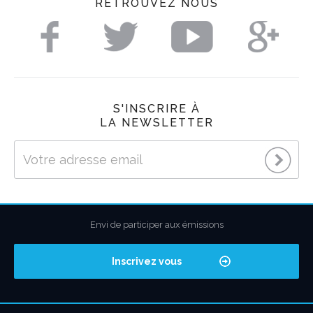
RETROUVEZ NOUS
S'INSCRIRE À
LA NEWSLETTER
Envi de participer aux émissions
Inscrivez vous