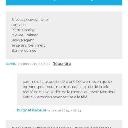
Si vous pouviez inviter
santiana
Pierre Charby
Mickael Raitner
jacky Regann
se serai si bien,merci
Bonne journée
denis
Répondre
le 9 juin 2013, à 08:57
comme d’habitude encore une belle émission qui se
termine ,pour nous mettre quoi à la place de la télé
réalité ce qui veux dire de la merde, au revoir Monsieur
Patrick Sébastien revenez vite à la télé;
buignet isabelle
le 11 mai 2019, à 22:24