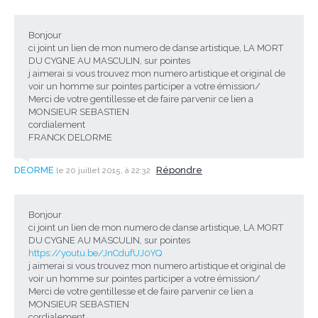
Bonjour
ci joint un lien de mon numero de danse artistique, LA MORT
DU CYGNE AU MASCULIN, sur pointes
j aimerai si vous trouvez mon numero artistique et original de
voir un homme sur pointes participer a votre émission/
Merci de votre gentillesse et de faire parvenir ce lien a
MONSIEUR SEBASTIEN
cordialement
FRANCK DELORME
DEORME
Répondre
le 20 juillet 2015, à 22:32
Bonjour
ci joint un lien de mon numero de danse artistique, LA MORT
DU CYGNE AU MASCULIN, sur pointes
https://youtu.be/JnCdufUJ0YQ
j aimerai si vous trouvez mon numero artistique et original de
voir un homme sur pointes participer a votre émission/
Merci de votre gentillesse et de faire parvenir ce lien a
MONSIEUR SEBASTIEN
cordialement