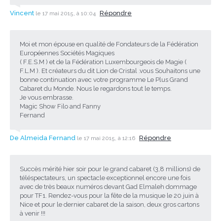
Vincent
Répondre
le 17 mai 2015, à 10:04
Moi et mon épouse en qualité de Fondateurs de la Fédération
Européennes Sociétés Magiques
( F.E.S.M ) et de la Fédération Luxembourgeois de Magie (
F.L.M ). Et créateurs du dit Lion de Cristal .vous Souhaitons une
bonne continuation avec votre programme Le Plus Grand
Cabaret du Monde. Nous le regardons tout le temps.
Je vous embrasse.
Magic Show Filo and Fanny
Fernand
De Almeida Fernand
Répondre
le 17 mai 2015, à 12:16
Succès mérité hier soir pour le grand cabaret (3,8 millions) de
téléspectateurs, un spectacle exceptionnel encore une fois
avec de très beaux numéros devant Gad Elmaleh dommage
pour TF1. Rendez-vous pour la fête de la musique le 20 juin à
Nice et pour le dernier cabaret de la saison, deux gros cartons
à venir !!!