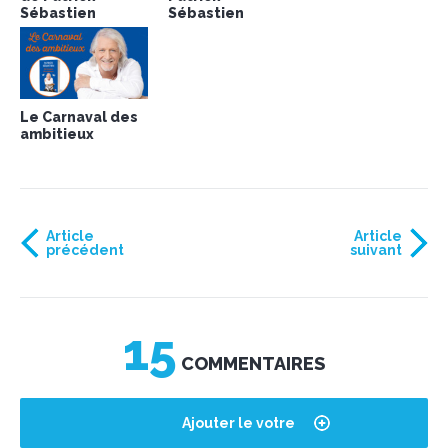
Sébastien
Sébastien
Le Carnaval des
ambitieux
Article
Article
précédent
suivant
15
COMMENTAIRES
Ajouter le votre