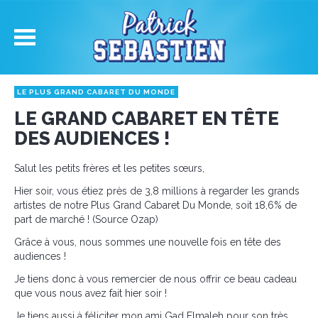
LE PLUS GRAND CABARET DU MONDE
LE GRAND CABARET EN TÊTE
DES AUDIENCES !
Salut les petits frères et les petites sœurs,
Hier soir, vous étiez près de 3,8 millions à regarder les grands
artistes de notre Plus Grand Cabaret Du Monde, soit 18,6% de
part de marché ! (Source Ozap)
Grâce à vous, nous sommes une nouvelle fois en tête des
audiences !
Je tiens donc à vous remercier de nous offrir ce beau cadeau
que vous nous avez fait hier soir !
Je tiens aussi à féliciter mon ami Gad Elmaleh pour son très