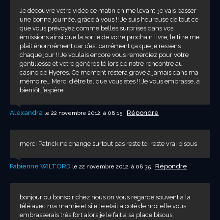
Je découvre votre vidéo ce matin en me levant, je vais passer
une bonne journée, grâce à vous !! Je suis heureuse de tout ce
que vous prévoyez comme belles surprises dans vos
émissions ainsi que la sortie de votre prochain livre, le titre me
plait énormément car c’est carrément ça que je ressens
chaque jour !! Je voulais encore vous remerciez pour votre
gentillesse et votre générosité lors de notre rencontre au
casino de Hyères. Ce moment restera gravé à jamais dans ma
mémoire… Merci d’être tel que vous êtes !! Je vous embrasse, à
bientôt j’espère.
Alexandra
Répondre
le 22 novembre 2012, à 08:15
merci Patrick ne change surtout pas reste toi reste vrai bisous
Fabienne WILTORD
Répondre
le 22 novembre 2012, à 08:35
bonjour ou bonsoir chez nous on vous regarde souvent a la
télé avec ma mamie et si elle etait a coté de moi elle vous
embrasserais très fort alors je le fait a sa place bisous