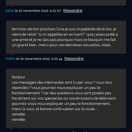
julie
Répondre
le 22 novembre 2012, à 21:07
termine vite ton prochain livre je suis impatiente de te lire. je
viens de relire” tu m appelles en arrivant?” que j avais prété a
une amie et je ne sais pas pourquoi mais ce bouquin me fait
un grand bien. merci pour ces dernieres nouvelles. bises.
mimi
Répondre
le 22 novembre 2012, à 22:44
bonjour,
Les messages des internautes sont lu par vous ? vous leur
répondez ? vous pourriez nous expliquer un peu le
fonctionnement ? car des questions vous sont posées pas
forcément sur vos spectacles ou vos émissions de télévision,
pourriez-vous nous expliquer un peu le fonctionnement….
merci à vous, et bonne continuation sur la route….
reinette.
reinette.