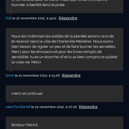
tournée, à bientôt dans le poste.
Kat
Répondre
le 21 novembre 2012, à 19:12
Nous les Ardennais les oubliés de la planéte serions ravis de
te recevoir dans la ville de Charleville Méziéres. Nous avons
bien besoin de rigoler un peu et de faire tourner les serviettes.
Merci pour tes émissions et pour tes livres remplis de
sensibilité. tu es un écorché vif et tu as bien compris ce qu’était
la vraie vie. Merci
lyne
Répondre
le 21 novembre 2012, à 23:26
merci et continuer
sancho lionel
Répondre
le 22 novembre 2012, à 07:16
Bonjour Patrick,