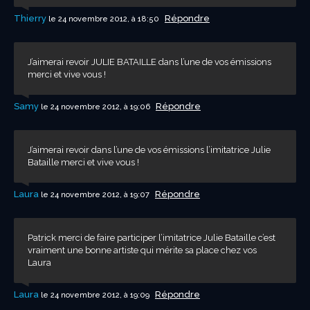
Thierry
Répondre
le 24 novembre 2012, à 18:50
J’aimerai revoir JULIE BATAILLE dans l’une de vos émissions
merci et vive vous !
Samy
Répondre
le 24 novembre 2012, à 19:06
J’aimerai revoir dans l’une de vos émissions l’imitatrice Julie
Bataille merci et vive vous !
Laura
Répondre
le 24 novembre 2012, à 19:07
Patrick merci de faire participer l’imitatrice Julie Bataille c’est
vraiment une bonne artiste qui mérite sa place chez vos
Laura
Laura
Répondre
le 24 novembre 2012, à 19:09