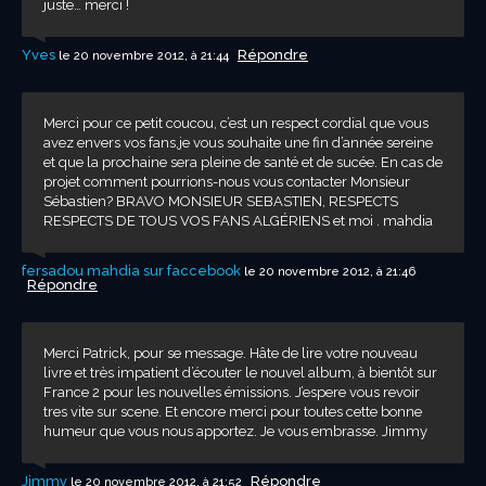
juste… merci !
Yves
Répondre
le 20 novembre 2012, à 21:44
Merci pour ce petit coucou, c’est un respect cordial que vous
avez envers vos fans,je vous souhaite une fin d’année sereine
et que la prochaine sera pleine de santé et de sucée. En cas de
projet comment pourrions-nous vous contacter Monsieur
Sébastien? BRAVO MONSIEUR SEBASTIEN, RESPECTS
RESPECTS DE TOUS VOS FANS ALGÉRIENS et moi . mahdia
fersadou mahdia sur faccebook
le 20 novembre 2012, à 21:46
Répondre
Merci Patrick, pour se message. Hâte de lire votre nouveau
livre et très impatient d’écouter le nouvel album, à bientôt sur
France 2 pour les nouvelles émissions. J’espere vous revoir
tres vite sur scene. Et encore merci pour toutes cette bonne
humeur que vous nous apportez. Je vous embrasse. Jimmy
Jimmy
Répondre
le 20 novembre 2012, à 21:52