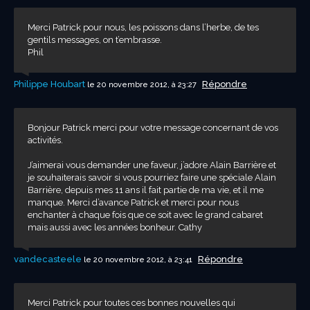
Merci Patrick pour nous, les poissons dans l’herbe, de tes
gentils messages, on t’embrasse.
Phil
Philippe Houbart
Répondre
le 20 novembre 2012, à 23:27
Bonjour Patrick merci pour votre message concernant de vos
activités.
J’aimerai vous demander une faveur, j’adore Alain Barrière et
je souhaiterais savoir si vous pourriez faire une spéciale Alain
Barrière, depuis mes 11 ans il fait partie de ma vie, et il me
manque. Merci d’avance Patrick et merci pour nous
enchanter à chaque fois que ce soit avec le grand cabaret
mais aussi avec les années bonheur. Cathy
vandecasteele
Répondre
le 20 novembre 2012, à 23:41
Merci Patrick pour toutes ces bonnes nouvelles qui