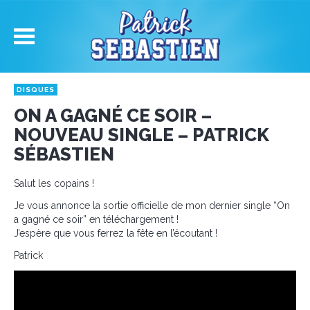
DISQUES
ON A GAGNÉ CE SOIR –
NOUVEAU SINGLE – PATRICK
SÉBASTIEN
Salut les copains !
Je vous annonce la sortie officielle de mon dernier single “On
a gagné ce soir” en téléchargement !
J’espère que vous ferrez la fête en l’écoutant !
Patrick