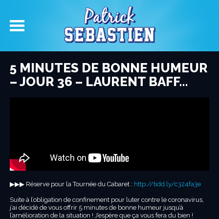
5 MINUTES DE BONNE HUMEUR
– JOUR 36 – LAURENT BAFF…
▶︎▶︎▶︎ Réserve pour la Tournée du Cabaret :
http://tidd.ly/c324fa3e
Suite à l’obligation de confinement pour luter contre le coronavirus,
j’ai décidé de vous offrir 5 minutes de bonne humeur jusqu’à
l’amélioration de la situation ! J’espère que ça vous fera du bien !