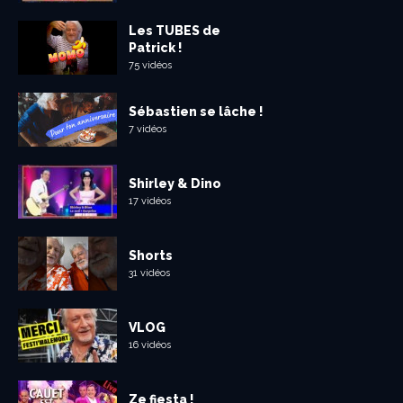
Les TUBES de
Patrick !
75 vidéos
Sébastien se lâche !
7 vidéos
Shirley & Dino
17 vidéos
Shorts
31 vidéos
VLOG
16 vidéos
Ze fiesta !