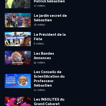
Patrick Sébastien
17 vidéos
Le jardin secret de
Sébastien
16 vidéos
Le Président de la
Fête
6 vidéos
Les Bandes
Annonces
91 vidéos
Les Conseils de
Scientification du
Professeur
Sébastien
21 vidéos
Les INSOLITES du
Grand Cabaret