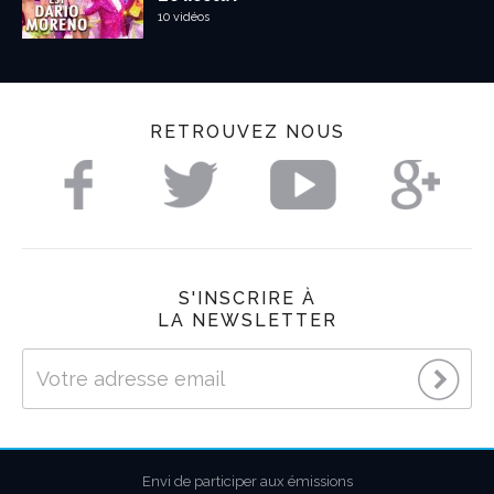
10 vidéos
RETROUVEZ NOUS
S'INSCRIRE À
LA NEWSLETTER
Envi de participer aux émissions