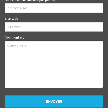
Adresse e-mail (ne sera pas publié)
*
Site Web
Commentaire
*
ENVOYER