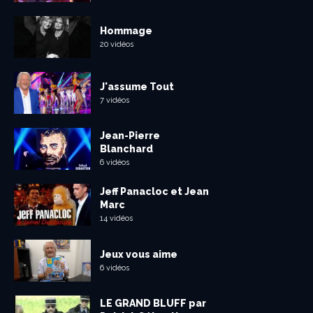
Hommage
20 vidéos
J'assume Tout
7 vidéos
Jean-Pierre
Blanchard
6 vidéos
Jeff Panacloc et Jean
Marc
14 vidéos
Jeux vous aime
6 vidéos
LE GRAND BLUFF par