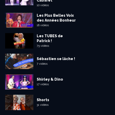
Cabaret
10 vidéos
Les Plus Belles Voix
des Années Bonheur
18 vidéos
Les TUBES de
Patrick !
75 vidéos
Sébastien se lâche !
7 vidéos
Shirley & Dino
17 vidéos
Shorts
31 vidéos