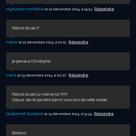
vigouroux michelle
Répondre
le 12 décembre 2014, à 19:24
Patrick Bruel !!!
marie
Répondre
le 12 décembre 2014, à 20:11
je pense a Christophe
carle
Répondre
le 13 décembre 2014, à 00:27
Patrick bruel lui même lol !!!!!!!!
Déçue, de ne pas être parmi vous lors de cette soirée….
Guillemet Suzanne
Répondre
le 13 décembre 2014, à 13:34
Bonjour,