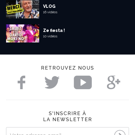
VLOG
16 vidéos
Ze fiesta !
10 vidéos
RETROUVEZ NOUS
S'INSCRIRE À
LA NEWSLETTER