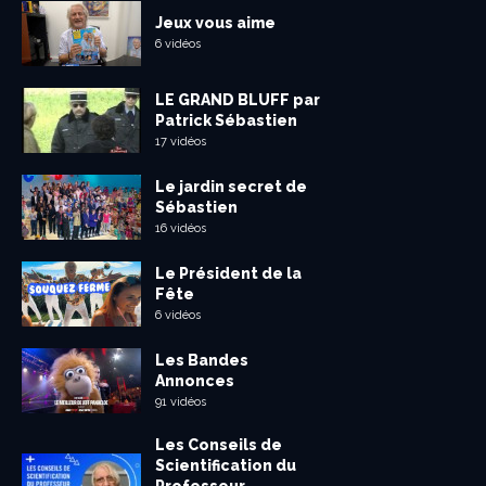
Jeux vous aime
6 vidéos
LE GRAND BLUFF par
Patrick Sébastien
17 vidéos
Le jardin secret de
Sébastien
16 vidéos
Le Président de la
Fête
6 vidéos
Les Bandes
Annonces
91 vidéos
Les Conseils de
Scientification du
Professeur