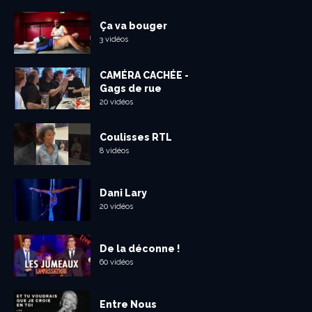
Ça va bouger
3 vidéos
CAMÉRA CACHÉE -
Gags de rue
20 vidéos
Coulisses RTL
8 vidéos
Dani Lary
20 vidéos
De la déconne !
60 vidéos
Entre Nous