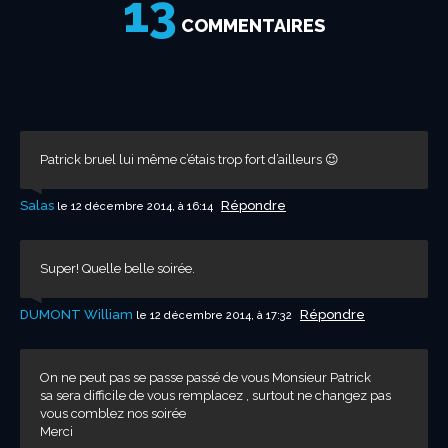
13
COMMENTAIRES
Patrick bruel lui même c’étais trop fort d’ailleurs 😉
Salas
Répondre
le 12 décembre 2014, à 16:14
Super! Quelle belle soirée.
DUMONT William
Répondre
le 12 décembre 2014, à 17:32
On ne peut pas se passe passé de vous Monsieur Patrick
sa sera difficile de vous remplacez , surtout ne changez pas
vous comblez nos soirée
Merci