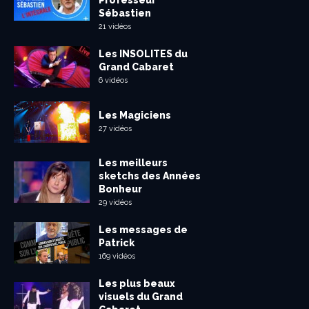
Sébastien
21 vidéos
Les INSOLITES du
Grand Cabaret
6 vidéos
Les Magiciens
27 vidéos
Les meilleurs
sketchs des Années
Bonheur
29 vidéos
Les messages de
Patrick
169 vidéos
Les plus beaux
visuels du Grand