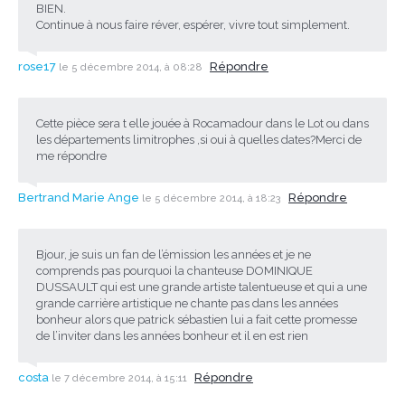
BIEN.
Continue à nous faire réver, espérer, vivre tout simplement.
rose17
Répondre
le 5 décembre 2014, à 08:28
Cette pièce sera t elle jouée à Rocamadour dans le Lot ou dans
les départements limitrophes ,si oui à quelles dates?Merci de
me répondre
Bertrand Marie Ange
Répondre
le 5 décembre 2014, à 18:23
Bjour, je suis un fan de l’émission les années et je ne
comprends pas pourquoi la chanteuse DOMINIQUE
DUSSAULT qui est une grande artiste talentueuse et qui a une
grande carrière artistique ne chante pas dans les années
bonheur alors que patrick sébastien lui a fait cette promesse
de l’inviter dans les années bonheur et il en est rien
costa
Répondre
le 7 décembre 2014, à 15:11