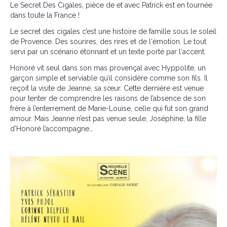
Le Secret Des Cigales, pièce de et avec Patrick est en tournée
dans toute la France !
Le secret des cigales c’est une histoire de famille sous le soleil
de Provence. Des sourires, des rires et de l‘émotion. Le tout
servi par un scénario étonnant et un texte porté par l‘accent.
Honoré vit seul dans son mas provençal avec Hyppolite, un
garçon simple et serviable qu’il considère comme son fils. Il
reçoit la visite de Jeanne, sa sœur. Cette dernière est venue
pour tenter de comprendre les raisons de l’absence de son
frère à l’enterrement de Marie-Louise, celle qui fut son grand
amour. Mais Jeanne n’est pas venue seule, Joséphine, la fille
d’Honoré l’accompagne…