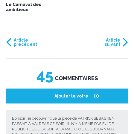
Le Carnaval des
ambitieux
Article
Article
précédent
suivant
45
COMMENTAIRES
Ajouter le votre
Bonsoir , je découvrir que la pièce de PATRICK SEBASTIEN
PASSAIT A VALREAS CE SOIR , IL N’Y A MEME PAS EU DE
PUBLICITE QUE CA SOIT A LA RADIO OU LES JOURNAUX