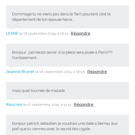
Dommage tu ne viens pas dans le Tarn pourtant c’est le
département de ton épouse Nana…
LESNE
Répondre
le 16 septembre 2019, à 16:25
Bonjour, ,j’aimerais savoir si la pièce sera jouée à Paris???
Cordialement…
Jeanne Brunet
Répondre
le 16 septembre 2019, à 16:58
mais quel tournée de malade
Baucour
Répondre
le 17 septembre 2019, à 13:33
bonjour patrick sebastien je voudrais une date a bernay aux
piaf que tu viennes avec le secret des cigale