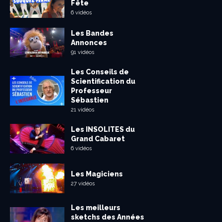
Fête
6 vidéos
Les Bandes
Annonces
91 vidéos
Les Conseils de
Scientification du
Professeur
Sébastien
21 vidéos
Les INSOLITES du
Grand Cabaret
6 vidéos
Les Magiciens
27 vidéos
Les meilleurs
sketchs des Années