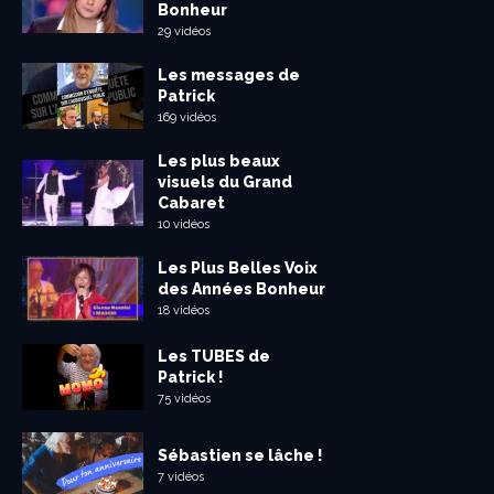
Bonheur
29 vidéos
Les messages de
Patrick
169 vidéos
Les plus beaux
visuels du Grand
Cabaret
10 vidéos
Les Plus Belles Voix
des Années Bonheur
18 vidéos
Les TUBES de
Patrick !
75 vidéos
Sébastien se lâche !
7 vidéos