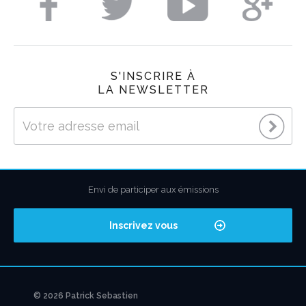
S'INSCRIRE À
LA NEWSLETTER
Envi de participer aux émissions
Inscrivez vous
© 2026 Patrick Sebastien