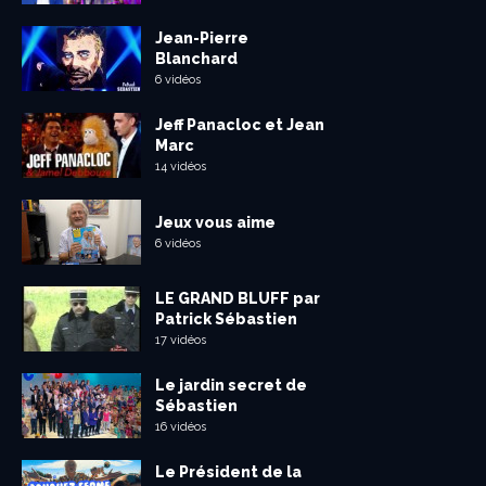
Jean-Pierre
Blanchard
6 vidéos
Jeff Panacloc et Jean
Marc
14 vidéos
Jeux vous aime
6 vidéos
LE GRAND BLUFF par
Patrick Sébastien
17 vidéos
Le jardin secret de
Sébastien
16 vidéos
Le Président de la