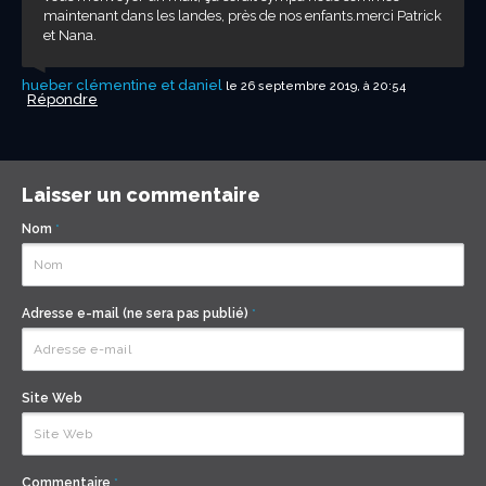
maintenant dans les landes, près de nos enfants.merci Patrick
et Nana.
hueber clémentine et daniel
le 26 septembre 2019, à 20:54
Répondre
Laisser un commentaire
Nom
*
Adresse e-mail (ne sera pas publié)
*
Site Web
Commentaire
*