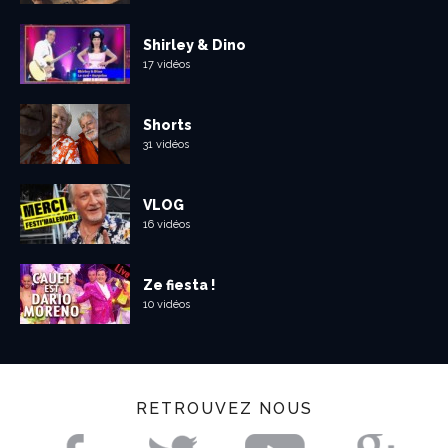
Shirley & Dino
17 vidéos
Shorts
31 vidéos
VLOG
16 vidéos
Ze fiesta !
10 vidéos
RETROUVEZ NOUS