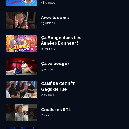
58 vidéos
Avec les amis
15 vidéos
Ça Bouge dans Les
Années Bonheur !
35 vidéos
Ça va bouger
3 vidéos
CAMÉRA CACHÉE -
Gags de rue
20 vidéos
Coulisses RTL
8 vidéos