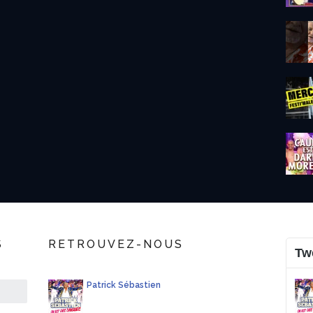
S
RETROUVEZ-NOUS
Tw
Patrick Sébastien