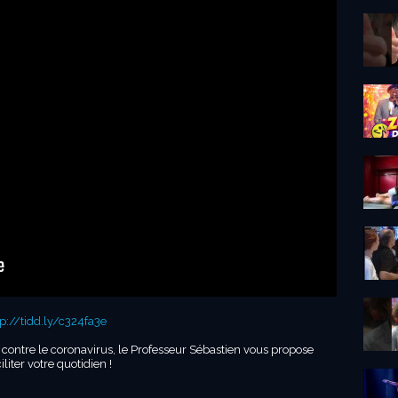
tp://tidd.ly/c324fa3e
r contre le coronavirus, le Professeur Sébastien vous propose
liter votre quotidien !