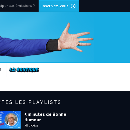
ciper aux émissions ?
Inscrivez-vous
T
TES LES PLAYLISTS
5 minutes de Bonne
Humeur
58 vidéos