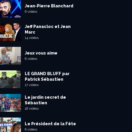
Jean-Pierre Blanchard
6 vidéos
Jeff Panacloc et Jean
Marc
14 vidéos
Jeux vous aime
6 vidéos
LE GRAND BLUFF par
Patrick Sébastien
17 vidéos
Le jardin secret de
Sébastien
16 vidéos
Le Président de la Fête
6 vidéos