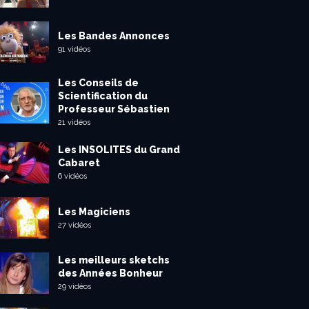
Les Bandes Annonces
91 vidéos
Les Conseils de
Scientification du
Professeur Sébastien
21 vidéos
Les INSOLITES du Grand
Cabaret
6 vidéos
Les Magiciens
27 vidéos
Les meilleurs sketchs
des Années Bonheur
29 vidéos