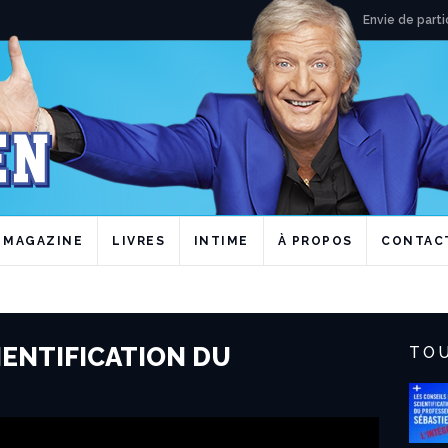
Envie de parti
MAGAZINE
LIVRES
INTIME
À PROPOS
CONTAC
IENTIFICATION DU
TOU