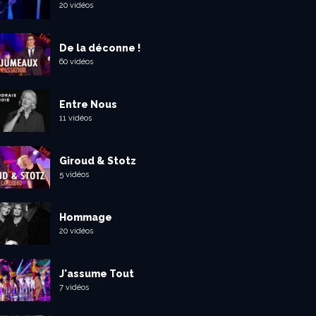
20 vidéos
De la déconne !
60 vidéos
Entre Nous
11 vidéos
Giroud & Stotz
5 vidéos
Hommage
20 vidéos
J'assume Tout
7 vidéos