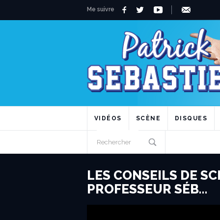
Me suivre
VIDÉOS
SCÈNE
DISQUES
LES CONSEILS DE SC
PROFESSEUR SÉB…