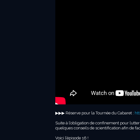
▶︎▶︎▶︎ Réserve pour la Tournée du Cabaret :
ht
Suite à l’obligation de confinement pour lutte
quelques conseils de scientification afin de faci
Voici l’épisode 16 !