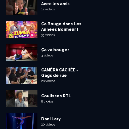
Avec les amis
15 vidéos
Ça Bouge dans Les
Années Bonheur !
35 vidéos
Ça va bouger
3 vidéos
CAMÉRA CACHÉE -
Gags de rue
20 vidéos
Coulisses RTL
8 vidéos
Dani Lary
20 vidéos