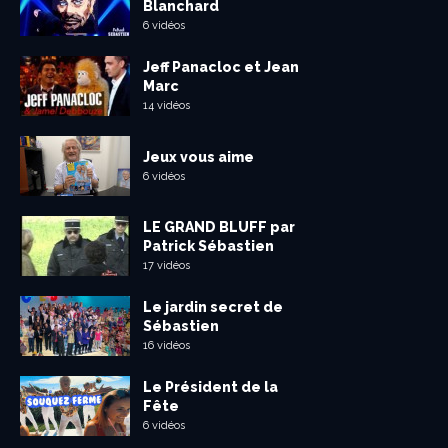
Blanchard
6 vidéos
Jeff Panacloc et Jean
Marc
14 vidéos
Jeux vous aime
6 vidéos
LE GRAND BLUFF par
Patrick Sébastien
17 vidéos
Le jardin secret de
Sébastien
16 vidéos
Le Président de la
Fête
6 vidéos