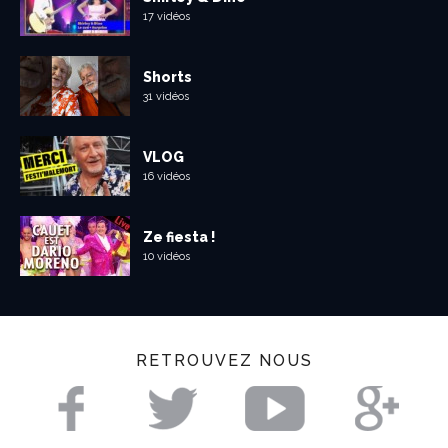
17 vidéos
Shorts
31 vidéos
VLOG
16 vidéos
Ze fiesta !
10 vidéos
RETROUVEZ NOUS