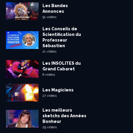
Les Bandes
Annonces
91 vidéos
Les Conseils de
Scientification du
Professeur
Sébastien
21 vidéos
Les INSOLITES du
Grand Cabaret
6 vidéos
Les Magiciens
27 vidéos
Les meilleurs
sketchs des Années
Bonheur
29 vidéos