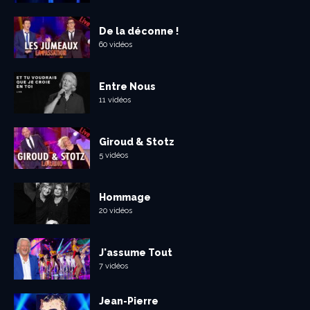
De la déconne !
60 vidéos
Entre Nous
11 vidéos
Giroud & Stotz
5 vidéos
Hommage
20 vidéos
J'assume Tout
7 vidéos
Jean-Pierre