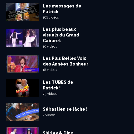
Les messages de
Patrick
169 vidéos
Les plus beaux
visuels du Grand
Cabaret
10 vidéos
Les Plus Belles Voix
des Années Bonheur
18 vidéos
Les TUBES de
Patrick !
75 vidéos
Sébastien se lâche !
7 vidéos
Shirley & Dino