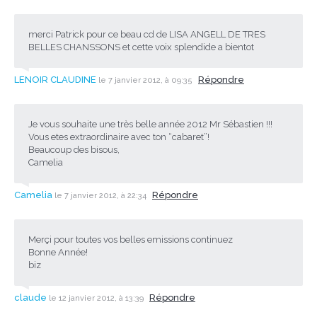
merci Patrick pour ce beau cd de LISA ANGELL DE TRES
BELLES CHANSSONS et cette voix splendide a bientot
LENOIR CLAUDINE
Répondre
le 7 janvier 2012, à 09:35
Je vous souhaite une très belle année 2012 Mr Sébastien !!!
Vous etes extraordinaire avec ton “cabaret”!
Beaucoup des bisous,
Camelia
Camelia
Répondre
le 7 janvier 2012, à 22:34
Merçi pour toutes vos belles emissions continuez
Bonne Année!
biz
claude
Répondre
le 12 janvier 2012, à 13:39