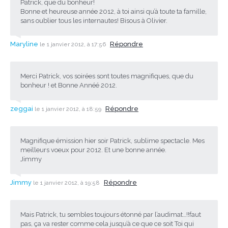
Patrick, que du bonheur!
Bonne et heureuse année 2012, à toi ainsi qu’à toute ta famille,
sans oublier tous les internautes! Bisous à Olivier.
Maryline
Répondre
le 1 janvier 2012, à 17:56
Merci Patrick, vos soirées sont toutes magnifiques, que du
bonheur ! et Bonne Annéé 2012.
zeggai
Répondre
le 1 janvier 2012, à 18:59
Magnifique émission hier soir Patrick, sublime spectacle. Mes
meilleurs voeux pour 2012. Et une bonne année.
Jimmy
Jimmy
Répondre
le 1 janvier 2012, à 19:58
Mais Patrick, tu sembles toujours étonné par l’audimat…!!faut
pas, ça va rester comme cela jusqu’à ce que ce soit Toi qui