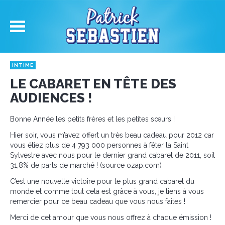
INTIME
LE CABARET EN TÊTE DES
AUDIENCES !
Bonne Année les petits frères et les petites sœurs !
Hier soir, vous m’avez offert un très beau cadeau pour 2012 car
vous étiez plus de 4 793 000 personnes à fêter la Saint
Sylvestre avec nous pour le dernier grand cabaret de 2011, soit
31,8% de parts de marché ! (source ozap.com)
C’est une nouvelle victoire pour le plus grand cabaret du
monde et comme tout cela est grâce à vous, je tiens à vous
remercier pour ce beau cadeau que vous nous faites !
Merci de cet amour que vous nous offrez à chaque émission !