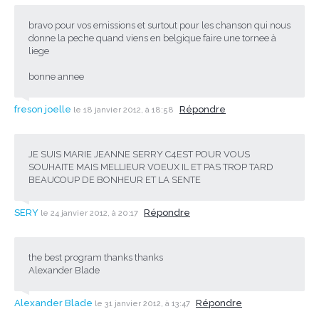
bravo pour vos emissions et surtout pour les chanson qui nous
donne la peche quand viens en belgique faire une tornee à
liege
bonne annee
freson joelle
Répondre
le 18 janvier 2012, à 18:58
JE SUIS MARIE JEANNE SERRY C4EST POUR VOUS
SOUHAITE MAIS MELLIEUR VOEUX IL ET PAS TROP TARD
BEAUCOUP DE BONHEUR ET LA SENTE
SERY
Répondre
le 24 janvier 2012, à 20:17
the best program thanks thanks
Alexander Blade
Alexander Blade
Répondre
le 31 janvier 2012, à 13:47