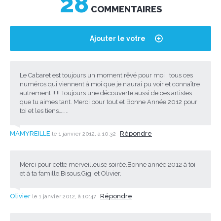
28
COMMENTAIRES
Ajouter le votre
Le Cabaret est toujours un moment rêvé pour moi : tous ces
numéros qui viennent à moi que je n’aurai pu voir et connaître
autrement !!!!! Toujours une découverte aussi de ces artistes
que tu aimes tant. Merci pour tout et Bonne Année 2012 pour
toi et les tiens……..
MAMYREILLE
Répondre
le 1 janvier 2012, à 10:32
Merci pour cette merveilleuse soirée.Bonne année 2012 à toi
et à ta famille.Bisous.Gigi et Olivier.
Olivier
Répondre
le 1 janvier 2012, à 10:47