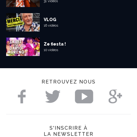
31 vidéos
VLOG
16 vidéos
Ze fiesta !
10 vidéos
RETROUVEZ NOUS
S'INSCRIRE À
LA NEWSLETTER