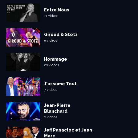
Entre Nous
11 vidéos
Giroud & Stotz
5 vidéos
Hommage
20 vidéos
J'assume Tout
7 vidéos
Jean-Pierre
Blanchard
6 vidéos
Jeff Panacloc et Jean
Marc