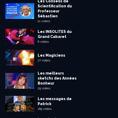
Les Conseils de
Scientification du
Professeur
Sébastien
21 vidéos
Les INSOLITES du
Grand Cabaret
6 vidéos
Les Magiciens
27 vidéos
Les meilleurs
sketchs des Années
Bonheur
29 vidéos
Les messages de
Patrick
169 vidéos