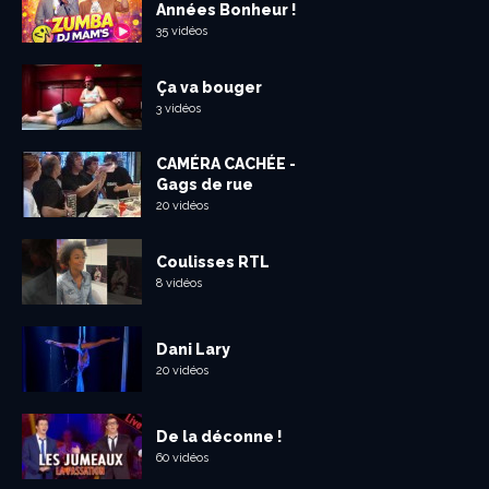
Années Bonheur !
35 vidéos
Ça va bouger
3 vidéos
CAMÉRA CACHÉE -
Gags de rue
20 vidéos
Coulisses RTL
8 vidéos
Dani Lary
20 vidéos
De la déconne !
60 vidéos