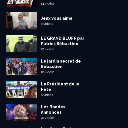
14 vidéos
Jeux vous aime
6 vidéos
LE GRAND BLUFF par
Patrick Sébastien
17 vidéos
Le jardin secret de
Sébastien
16 vidéos
Le Président de la
Fête
6 vidéos
Les Bandes
Annonces
91 vidéos