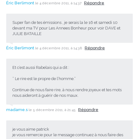
Éric Berlimont
Répondre
le 4 décembre 2011, à 14:37
Super fan de tes émissions , je serais la le 16 et samedi 10
devant ma TV pour Les Annees Bonheur pour voir DAVE et
JULIE BATAILLE
Éric Berlimont
Répondre
le 4 décembre 2011, à 14:38
Et c’est aussi Rabelais qui a dit :
” Le rire est le propre de l’homme.”
Continue de nous faire rire, à nous rendre joyeux et tes mots
nous aideront à guérir de nos maux.
madame.s
Répondre
le 5 décembre 2011, à 21:45
je vous aime patrick
je vous remercie pour le message continuez à nous faire des