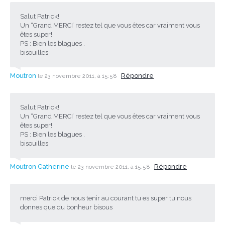
Salut Patrick!
Un “Grand MERCI’ restez tel que vous êtes car vraiment vous
êtes super!
PS : Bien les blagues .
bisouilles
Moutron
Répondre
le 23 novembre 2011, à 15:58
Salut Patrick!
Un “Grand MERCI’ restez tel que vous êtes car vraiment vous
êtes super!
PS : Bien les blagues .
bisouilles
Moutron Catherine
Répondre
le 23 novembre 2011, à 15:58
merci Patrick de nous tenir au courant tu es super tu nous
donnes que du bonheur bisous