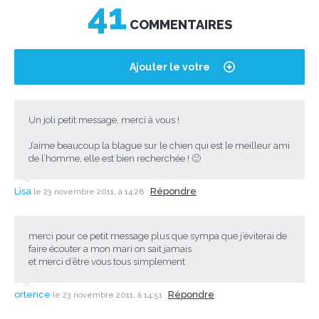
41
COMMENTAIRES
Ajouter le votre
Un joli petit message, merci à vous !
J’aime beaucoup la blague sur le chien qui est le meilleur ami
de l’homme, elle est bien recherchée ! 🙂
Lisa
Répondre
le 23 novembre 2011, à 14:28
merci pour ce petit message plus que sympa que j’éviterai de
faire écouter a mon mari on sait jamais
et merci d’être vous tous simplement
ortence
Répondre
le 23 novembre 2011, à 14:51