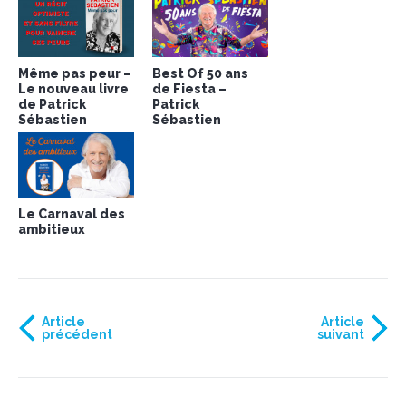
Même pas peur –
Best Of 50 ans
Le nouveau livre
de Fiesta –
de Patrick
Patrick
Sébastien
Sébastien
Le Carnaval des
ambitieux
Article
Article
précédent
suivant