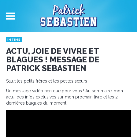
INTIME
ACTU, JOIE DE VIVRE ET
BLAGUES ! MESSAGE DE
PATRICK SEBASTIEN
Salut les petits frères et les petites sœurs !
Un message vidéo rien que pour vous ! Au sommaire, mon
actu, des infos exclusives sur mon prochain livre et les 2
dernières blagues du moment !