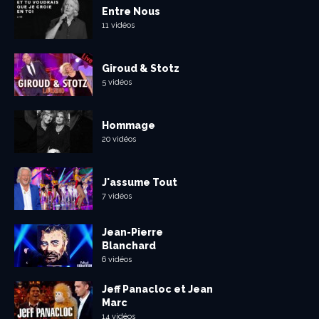
Entre Nous
11 vidéos
Giroud & Stotz
5 vidéos
Hommage
20 vidéos
J'assume Tout
7 vidéos
Jean-Pierre
Blanchard
6 vidéos
Jeff Panacloc et Jean
Marc
14 vidéos