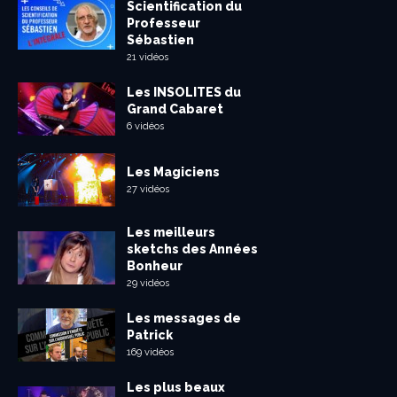
Scientification du
Professeur
Sébastien
21 vidéos
Les INSOLITES du
Grand Cabaret
6 vidéos
Les Magiciens
27 vidéos
Les meilleurs
sketchs des Années
Bonheur
29 vidéos
Les messages de
Patrick
169 vidéos
Les plus beaux