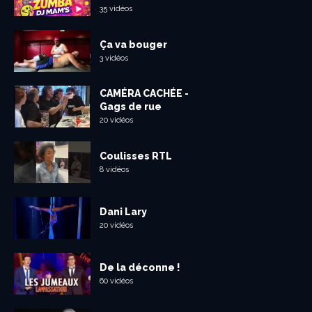
35 vidéos
Ça va bouger
3 vidéos
CAMÉRA CACHÉE -
Gags de rue
20 vidéos
Coulisses RTL
8 vidéos
Dani Lary
20 vidéos
De la déconne !
60 vidéos