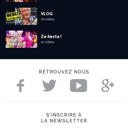
VLOG
16 vidéos
Ze fiesta !
10 vidéos
RETROUVEZ NOUS
S'INSCRIRE À
LA NEWSLETTER