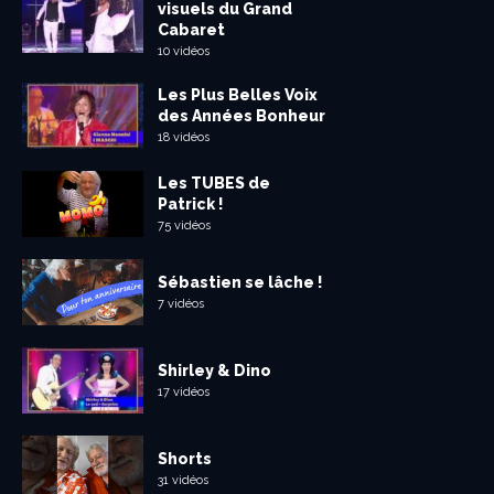
visuels du Grand
Cabaret
10 vidéos
Les Plus Belles Voix
des Années Bonheur
18 vidéos
Les TUBES de
Patrick !
75 vidéos
Sébastien se lâche !
7 vidéos
Shirley & Dino
17 vidéos
Shorts
31 vidéos