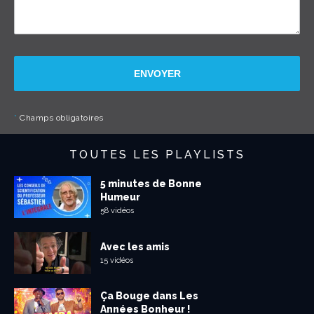
ENVOYER
*
Champs obligatoires
TOUTES LES PLAYLISTS
5 minutes de Bonne
Humeur
58 vidéos
Avec les amis
15 vidéos
Ça Bouge dans Les
Années Bonheur !