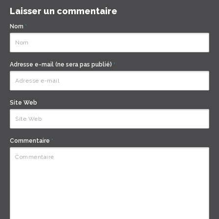
Laisser un commentaire
Nom
*
Adresse e-mail (ne sera pas publié)
*
Site Web
Commentaire
*