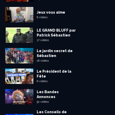
Jeux vous aime
6 vidéos
LE GRAND BLUFF par
Patrick Sébastien
17 vidéos
Le jardin secret de
Sébastien
16 vidéos
Le Président de la
Fête
6 vidéos
Les Bandes
Annonces
91 vidéos
Les Conseils de