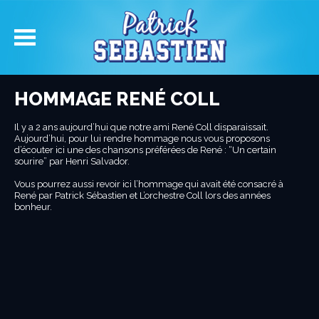
HOMMAGE RENÉ COLL
Il y a 2 ans aujourd’hui que notre ami René Coll disparaissait.
Aujourd’hui, pour lui rendre hommage nous vous proposons
d’écouter ici une des chansons préférées de René : “Un certain
sourire” par Henri Salvador.
Vous pourrez aussi revoir ici l’hommage qui avait été consacré à
René par Patrick Sébastien et L’orchestre Coll lors des années
bonheur.