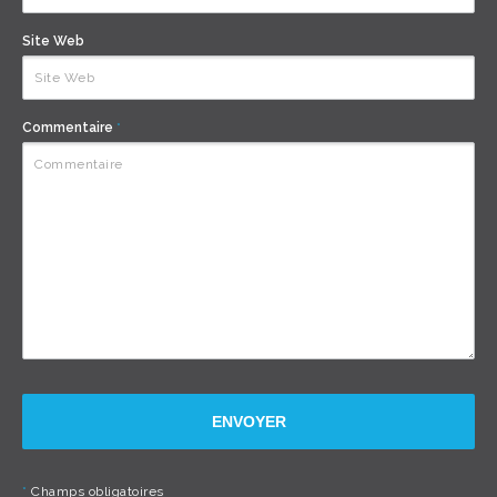
Site Web
Commentaire
*
ENVOYER
*
Champs obligatoires