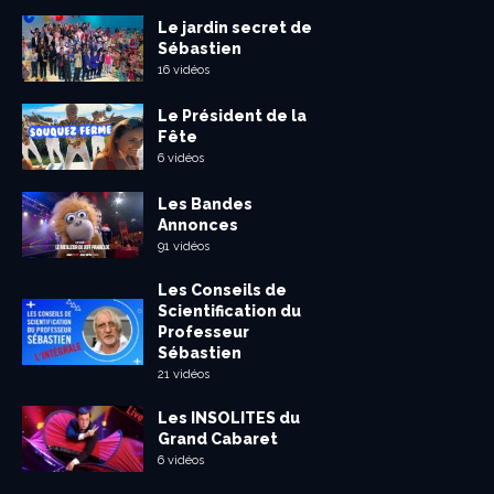
Le jardin secret de
Sébastien
16 vidéos
Le Président de la
Fête
6 vidéos
Les Bandes
Annonces
91 vidéos
Les Conseils de
Scientification du
Professeur
Sébastien
21 vidéos
Les INSOLITES du
Grand Cabaret
6 vidéos