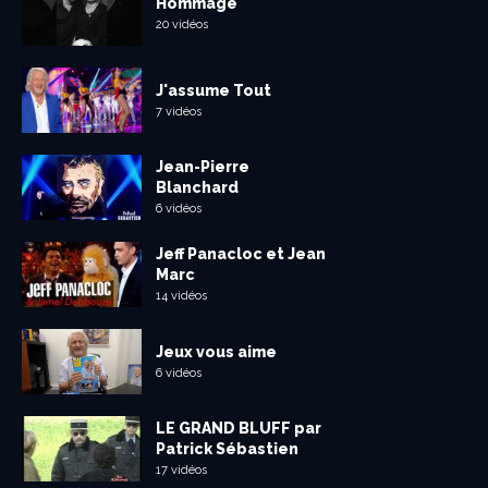
Hommage
20 vidéos
J'assume Tout
7 vidéos
Jean-Pierre
Blanchard
6 vidéos
Jeff Panacloc et Jean
Marc
14 vidéos
Jeux vous aime
6 vidéos
LE GRAND BLUFF par
Patrick Sébastien
17 vidéos