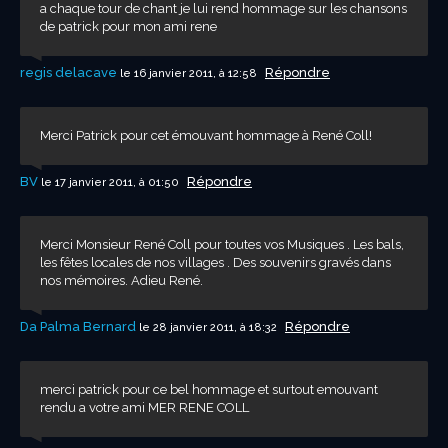
a chaque tour de chant je lui rend hommage sur les chansons
de patrick pour mon ami rene
regis delacave
Répondre
le 16 janvier 2011, à 12:58
Merci Patrick pour cet émouvant hommage à René Coll!
BV
Répondre
le 17 janvier 2011, à 01:50
Merci Monsieur René Coll pour toutes vos Musiques . Les bals,
les fêtes locales de nos villages . Des souvenirs gravés dans
nos mémoires. Adieu René.
Da Palma Bernard
Répondre
le 28 janvier 2011, à 18:32
merci patrick pour ce bel hommage et surtout emouvant
rendu a votre ami MER RENE COLL