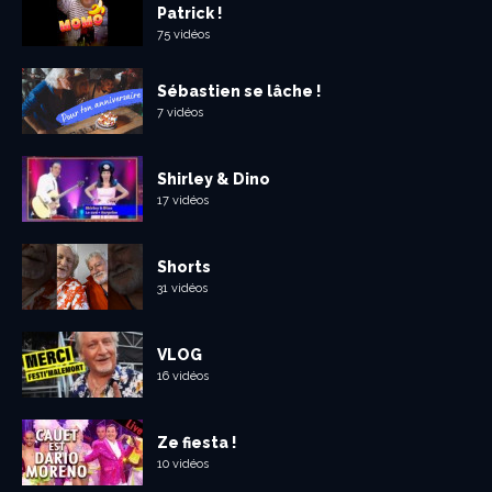
Patrick !
75 vidéos
Sébastien se lâche !
7 vidéos
Shirley & Dino
17 vidéos
Shorts
31 vidéos
VLOG
16 vidéos
Ze fiesta !
10 vidéos