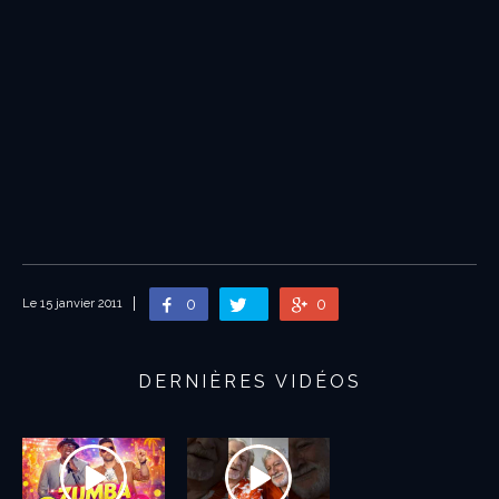
0
0
Le 15 janvier 2011
DERNIÈRES VIDÉOS