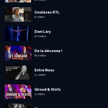
Coulisses RTL
8 vidéos
Dani Lary
20 vidéos
De la déconne !
60 vidéos
Entre Nous
11 vidéos
Giroud & Stotz
5 vidéos