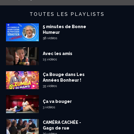
TOUTES LES PLAYLISTS
5 minutes de Bonne
Humeur
58 vidéos
Avec les amis
15 vidéos
Ça Bouge dans Les
Années Bonheur !
35 vidéos
Ça va bouger
3 vidéos
CAMÉRA CACHÉE -
Gags de rue
20 vidéos