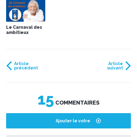
Le Carnaval des
ambitieux
Article
Article
précédent
suivant
15
COMMENTAIRES
Ajouter le votre