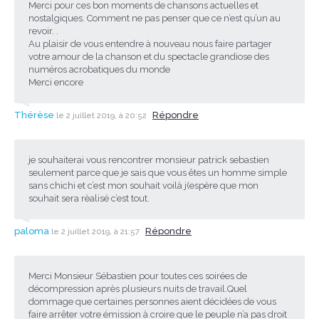
Merci pour ces bon moments de chansons actuelles et
nostalgiques. Comment ne pas penser que ce n’est qu’un au
revoir. .
Au plaisir de vous entendre à nouveau nous faire partager
votre amour de la chanson et du spectacle grandiose des
numéros acrobatiques du monde
Merci encore
Thérèse
Répondre
le 2 juillet 2019, à 20:52
je souhaiterai vous rencontrer monsieur patrick sebastien
seulement parce que je sais que vous êtes un homme simple
sans chichi et c’est mon souhait voilà j(espère que mon
souhait sera rèalisé c’est tout.
paloma
Répondre
le 2 juillet 2019, à 21:57
Merci Monsieur Sébastien pour toutes ces soirées de
décompression après plusieurs nuits de travail.Quel
dommage que certaines personnes aient décidées de vous
faire arrêter votre émission à croire que le peuple n’a pas droit