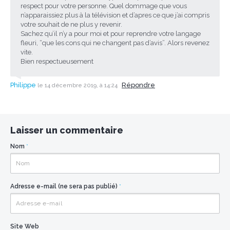
respect pour votre personne. Quel dommage que vous
n’apparaissiez plus à la télévision et d’apres ce que j’ai compris
votre souhait de ne plus y revenir.
Sachez qu’il n’y a pour moi et pour reprendre votre langage
fleuri, “que les cons qui ne changent pas d’avis”. Alors revenez
vite.
Bien respectueusement
Philippe
Répondre
le 14 décembre 2019, à 14:24
Laisser un commentaire
Nom
*
Adresse e-mail (ne sera pas publié)
*
Site Web