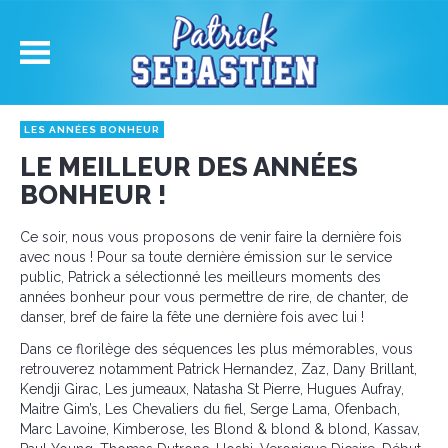
LES ANNÉES BONHEUR
LE MEILLEUR DES ANNÉES
BONHEUR !
Ce soir, nous vous proposons de venir faire la dernière fois
avec nous ! Pour sa toute dernière émission sur le service
public, Patrick a sélectionné les meilleurs moments des
années bonheur pour vous permettre de rire, de chanter, de
danser, bref de faire la fête une dernière fois avec lui !
Dans ce florilège des séquences les plus mémorables, vous
retrouverez notamment Patrick Hernandez, Zaz, Dany Brillant,
Kendji Girac, Les jumeaux, Natasha St Pierre, Hugues Aufray,
Maitre Gim’s, Les Chevaliers du fiel, Serge Lama, Ofenbach,
Marc Lavoine, Kimberose, les Blond & blond & blond, Kassav,