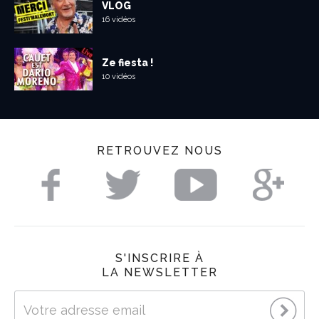
VLOG
16 vidéos
Ze fiesta !
10 vidéos
RETROUVEZ NOUS
S'INSCRIRE À
LA NEWSLETTER