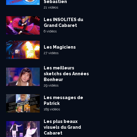
Sébastien
21 vidéos
Les INSOLITES du
Grand Cabaret
6 vidéos
Les Magiciens
27 vidéos
Les meilleurs
sketchs des Années
Bonheur
29 vidéos
Les messages de
Patrick
169 vidéos
Les plus beaux
visuels du Grand
Cabaret