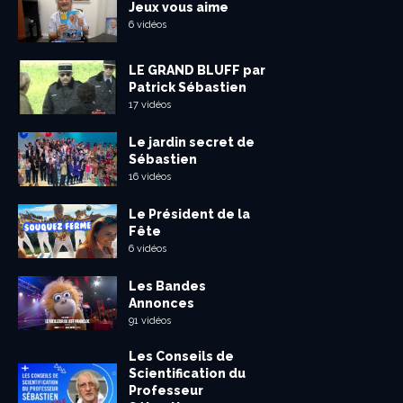
Jeux vous aime
6 vidéos
LE GRAND BLUFF par
Patrick Sébastien
17 vidéos
Le jardin secret de
Sébastien
16 vidéos
Le Président de la
Fête
6 vidéos
Les Bandes
Annonces
91 vidéos
Les Conseils de
Scientification du
Professeur