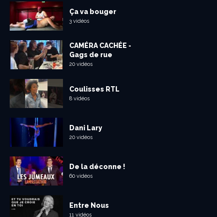
Ça va bouger
3 vidéos
CAMÉRA CACHÉE -
Gags de rue
20 vidéos
Coulisses RTL
8 vidéos
Dani Lary
20 vidéos
De la déconne !
60 vidéos
Entre Nous
11 vidéos