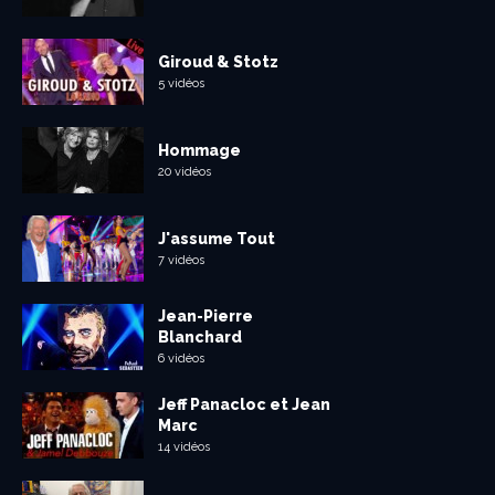
Giroud & Stotz
5 vidéos
Hommage
20 vidéos
J'assume Tout
7 vidéos
Jean-Pierre
Blanchard
6 vidéos
Jeff Panacloc et Jean
Marc
14 vidéos