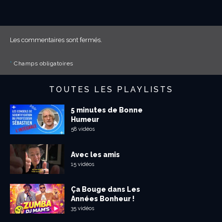
Les commentaires sont fermés.
*
Champs obligatoires
TOUTES LES PLAYLISTS
5 minutes de Bonne
Humeur
58 vidéos
Avec les amis
15 vidéos
Ça Bouge dans Les
Années Bonheur !
35 vidéos