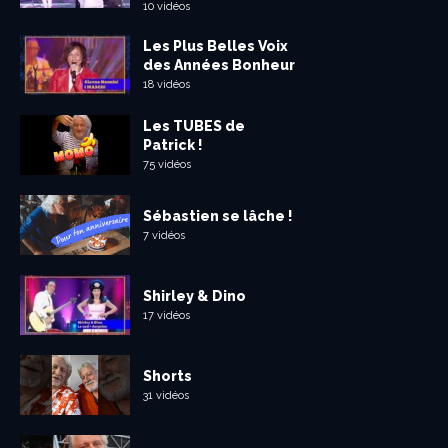
10 vidéos
Les Plus Belles Voix
des Années Bonheur
18 vidéos
Les TUBES de
Patrick !
75 vidéos
Sébastien se lâche !
7 vidéos
Shirley & Dino
17 vidéos
Shorts
31 vidéos