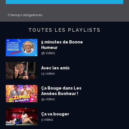
*
Champs obligatoires
TOUTES LES PLAYLISTS
5 minutes de Bonne
Humeur
58 vidéos
Avec les amis
15 vidéos
Ça Bouge dans Les
Années Bonheur !
35 vidéos
Ça va bouger
3 vidéos