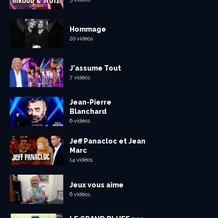
Hommage
20 vidéos
J'assume Tout
7 vidéos
Jean-Pierre
Blanchard
6 vidéos
Jeff Panacloc et Jean
Marc
14 vidéos
Jeux vous aime
6 vidéos