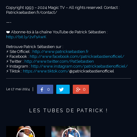
Copyright 1993 – 2024 Magic TV – All rights reserved. Contact :
Patricksebastien.fr/contact/
—-
❤️ Abonne-toi à la chaîne YouTube de Patrick Sébastien :
http://bit.ly/2vFsAwK
Retrouve Patrick Sébastien sur :
⚡️ Site Officiel :
http://www.patricksebastien.fr
⚡️ Facebook :
http://www.facebook.com/patricksebastienofficiel/
⚡️ Twitter :
http://www.twitter.com/PatSebastien
⚡️ Instagram :
http://www.instagram.com/patricksebastienofficiel/
⚡️ Tiktok :
https://www.tiktok.com/
@patricksebastienofficiel
0
0
Le 17 mai 2024
LES TUBES DE PATRICK !