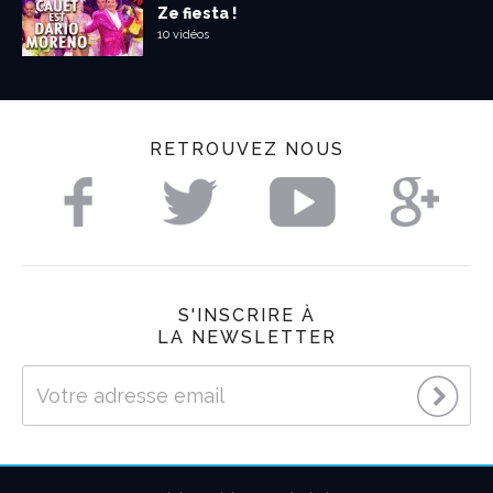
Ze fiesta !
10 vidéos
RETROUVEZ NOUS
S'INSCRIRE À
LA NEWSLETTER