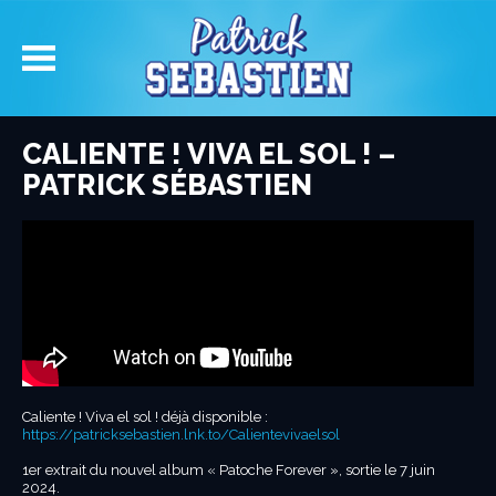
CALIENTE ! VIVA EL SOL ! –
PATRICK SÉBASTIEN
Caliente ! Viva el sol ! déjà disponible :
https://patricksebastien.lnk.to/Calientevivaelsol
1er extrait du nouvel album « Patoche Forever », sortie le 7 juin
2024.