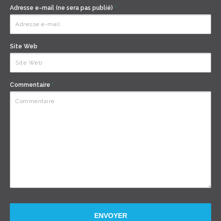
Adresse e-mail (ne sera pas publié)
*
Site Web
Commentaire
*
ENVOYER