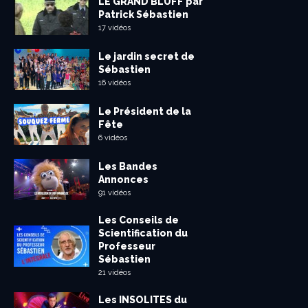
LE GRAND BLUFF par
Patrick Sébastien
17 vidéos
Le jardin secret de
Sébastien
16 vidéos
Le Président de la
Fête
6 vidéos
Les Bandes
Annonces
91 vidéos
Les Conseils de
Scientification du
Professeur
Sébastien
21 vidéos
Les INSOLITES du