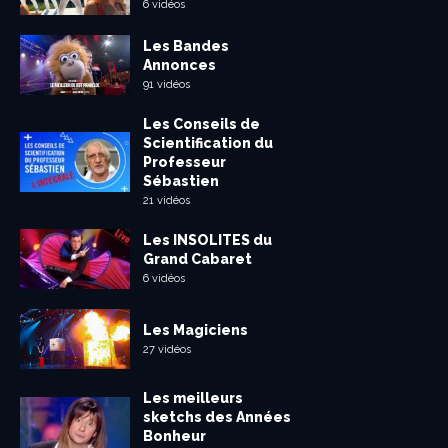
6 vidéos
Les Bandes
Annonces
91 vidéos
Les Conseils de
Scientification du
Professeur
Sébastien
21 vidéos
Les INSOLITES du
Grand Cabaret
6 vidéos
Les Magiciens
27 vidéos
Les meilleurs
sketchs des Années
Bonheur