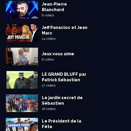
Jean-Pierre
Blanchard
6 vidéos
Jeff Panacloc et Jean
Marc
14 vidéos
Jeux vous aime
6 vidéos
LE GRAND BLUFF par
Patrick Sébastien
17 vidéos
Le jardin secret de
Sébastien
16 vidéos
Le Président de la
Fête