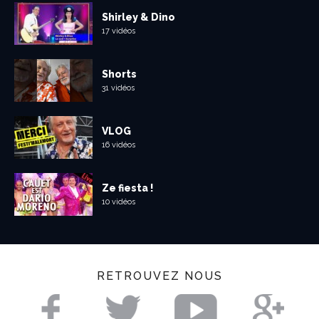
Shirley & Dino
17 vidéos
Shorts
31 vidéos
VLOG
16 vidéos
Ze fiesta !
10 vidéos
RETROUVEZ NOUS