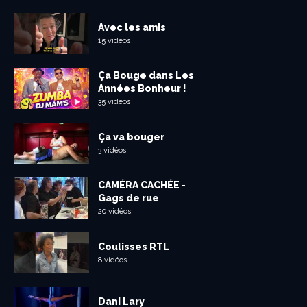
Avec les amis
15 vidéos
Ça Bouge dans Les
Années Bonheur !
35 vidéos
Ça va bouger
3 vidéos
CAMÉRA CACHÉE -
Gags de rue
20 vidéos
Coulisses RTL
8 vidéos
Dani Lary