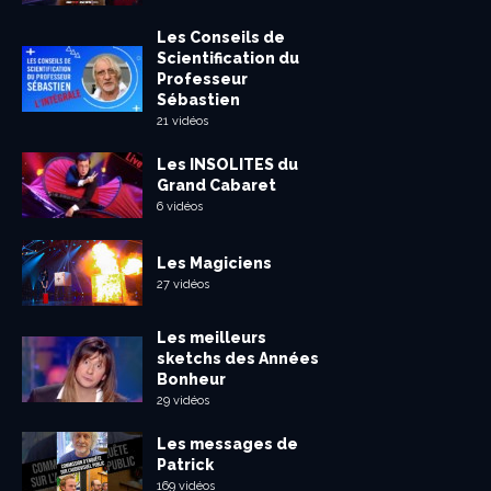
Les Conseils de
Scientification du
Professeur
Sébastien
21 vidéos
Les INSOLITES du
Grand Cabaret
6 vidéos
Les Magiciens
27 vidéos
Les meilleurs
sketchs des Années
Bonheur
29 vidéos
Les messages de
Patrick
169 vidéos