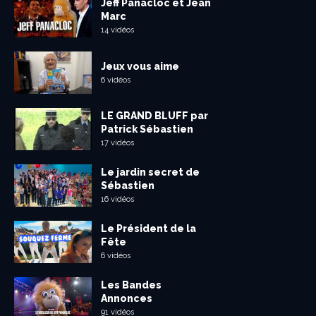
Jeff Panacloc et Jean
Marc
14 vidéos
Jeux vous aime
6 vidéos
LE GRAND BLUFF par
Patrick Sébastien
17 vidéos
Le jardin secret de
Sébastien
16 vidéos
Le Président de la
Fête
6 vidéos
Les Bandes
Annonces
91 vidéos