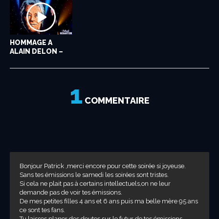
HOMMAGE A
ALAIN DELON –
JEAN PIERRE...
1
COMMENTAIRE
Bonjour Patrick ,merci encore pour cette soirée si joyeuse.
Sans tes émissions le samedi les soirées sont tristes.
Si cela ne plait pas à certains intellectuels,on ne leur
demande pas de voir tes émissions.
De mes petites filles 4 ans et 6 ans puis ma belle mère 95 ans
ce sont tes fans.
Tu laisses planer des doutes sur le futur de tes émissions