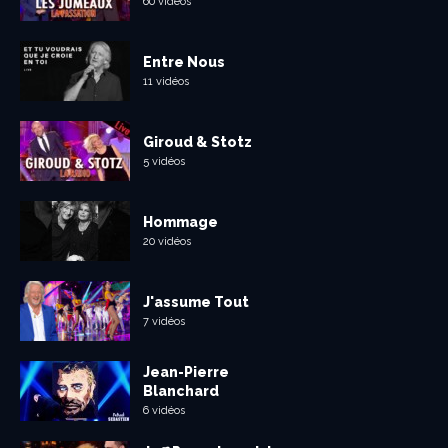
60 vidéos
Entre Nous
11 vidéos
Giroud & Stotz
5 vidéos
Hommage
20 vidéos
J'assume Tout
7 vidéos
Jean-Pierre
Blanchard
6 vidéos