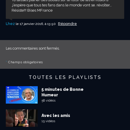
,j’espère que tous tes fans dans le monde vont se. révolter…
Résiste!!! Bises MFrance
Lhez
Répondre
le 17 janvier 2016, à 13:50
Les commentaires sont fermés.
*
Champs obligatoires
TOUTES LES PLAYLISTS
5 minutes de Bonne
Humeur
58 vidéos
Avec les amis
15 vidéos