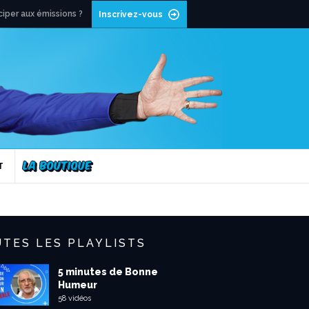
ciper aux émissions ?
Inscrivez-vous
T
TES LES PLAYLISTS
5 minutes de Bonne
Humeur
58 vidéos