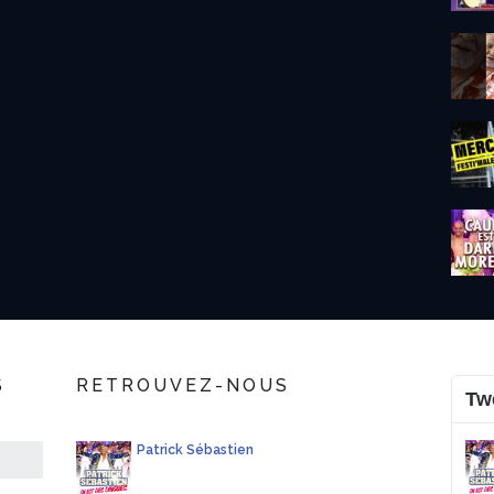
S
RETROUVEZ-NOUS
Tw
Patrick Sébastien