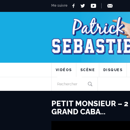
Me suivre
VIDÉOS
SCÈNE
DISQUES
PETIT MONSIEUR – 2
GRAND CABA…