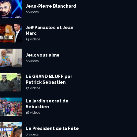
Jean-Pierre Blanchard
6 vidéos
Jeff Panacloc et Jean
Marc
14 vidéos
Jeux vous aime
6 vidéos
LE GRAND BLUFF par
Patrick Sébastien
17 vidéos
Le jardin secret de
Sébastien
16 vidéos
Le Président de la Fête
6 vidéos