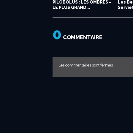
PILOBOLUS : LES OMBRES –
Les Be
LE PLUS GRAND...
Serviet
0
COMMENTAIRE
Les commentaires sont fermés.