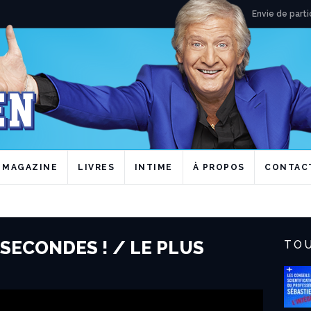
Envie de parti
MAGAZINE
LIVRES
INTIME
À PROPOS
CONTAC
 SECONDES ! / LE PLUS
TOU