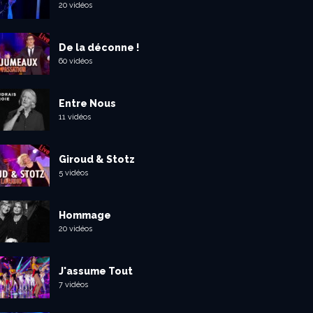
20 vidéos
De la déconne !
60 vidéos
Entre Nous
11 vidéos
Giroud & Stotz
5 vidéos
Hommage
20 vidéos
J'assume Tout
7 vidéos