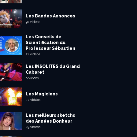
Les Bandes Annonces
91 vidéos
Les Conseils de
Scientification du
Professeur Sébastien
21 vidéos
Les INSOLITES du Grand
Cabaret
6 vidéos
Les Magiciens
27 vidéos
Les meilleurs sketchs
des Années Bonheur
29 vidéos