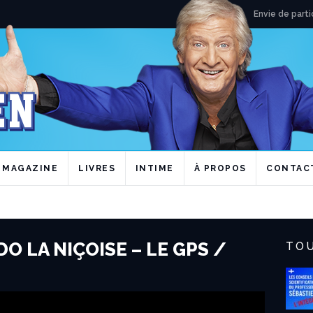
Envie de parti
MAGAZINE
LIVRES
INTIME
À PROPOS
CONTAC
O LA NIÇOISE – LE GPS /
TOU