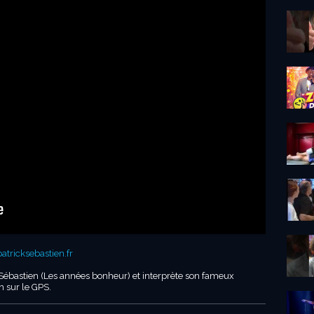
tricksebastien.fr
k Sébastien (Les années bonheur) et interprète son fameux
 sur le GPS.