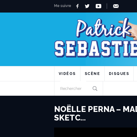
Me suivre
VIDÉOS
SCÈNE
DISQUES
NOËLLE PERNA – MAD
SKETC…