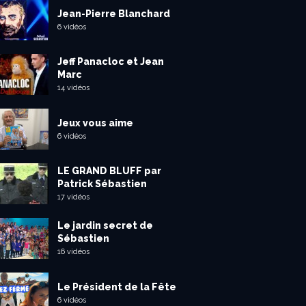
Jean-Pierre Blanchard
6 vidéos
Jeff Panacloc et Jean
Marc
14 vidéos
Jeux vous aime
6 vidéos
LE GRAND BLUFF par
Patrick Sébastien
17 vidéos
Le jardin secret de
Sébastien
16 vidéos
Le Président de la Fête
6 vidéos