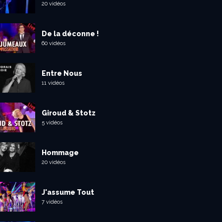
20 vidéos
De la déconne !
60 vidéos
Entre Nous
11 vidéos
Giroud & Stotz
5 vidéos
Hommage
20 vidéos
J'assume Tout
7 vidéos