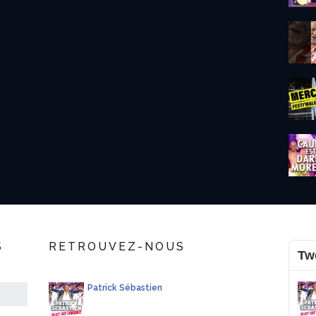
S
RETROUVEZ-NOUS
Tw
Patrick Sébastien