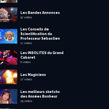
Les Bandes Annonces
91 vidéos
Les Conseils de
Scientification du
Professeur Sébastien
21 vidéos
Les INSOLITES du Grand
Cabaret
6 vidéos
Les Magiciens
27 vidéos
Les meilleurs sketchs
des Années Bonheur
29 vidéos