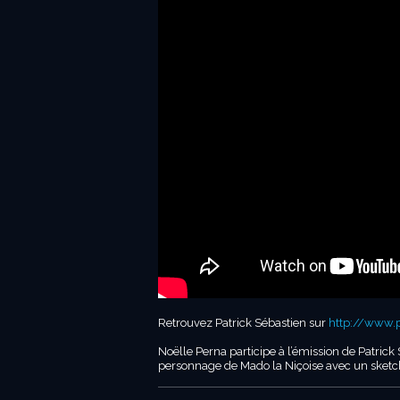
Retrouvez Patrick Sébastien sur
http://www.pa
Noëlle Perna participe à l’émission de Patric
personnage de Mado la Niçoise avec un sketch