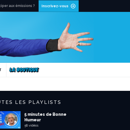
ciper aux émissions ?
Inscrivez-vous
T
TES LES PLAYLISTS
5 minutes de Bonne
Humeur
58 vidéos