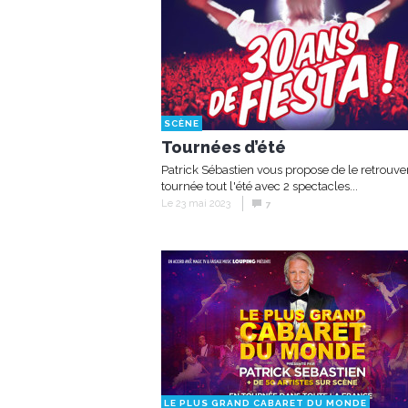
SCÈNE
Tournées d’été
Patrick Sébastien vous propose de le retrouve
tournée tout l'été avec 2 spectacles...
Le 23 mai 2023
7
LE PLUS GRAND CABARET DU MONDE