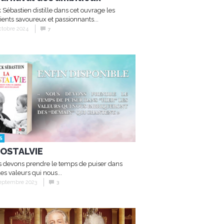
k Sébastien distille dans cet ouvrage les
ients savoureux et passionnants...
ctobre 2024
7
S
NOSTALVIE
 devons prendre le temps de puiser dans
les valeurs qui nous...
septembre 2023
3