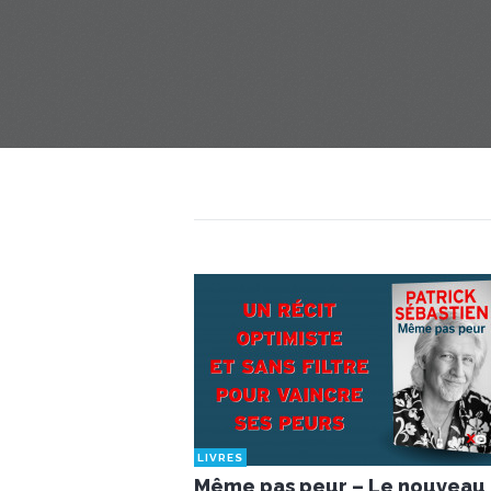
LIVRES
Même pas peur – Le nouveau