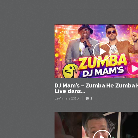
DJ Mam’s – Zumba He Zumba 
Live dans...
Le 9 mars 2026
3