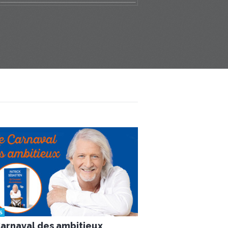
S
arnaval des ambitieux