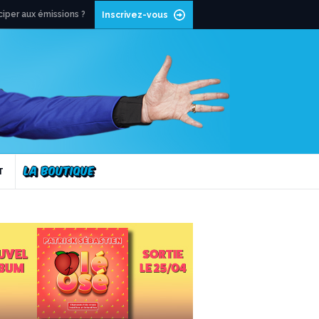
ciper aux émissions ?
Inscrivez-vous
T