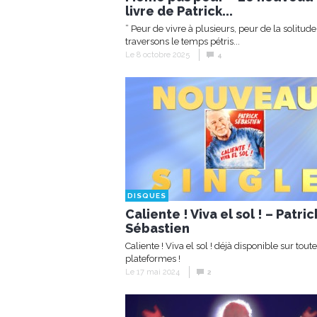
livre de Patrick...
” Peur de vivre à plusieurs, peur de la solitud
traversons le temps pétris...
Le 8 octobre 2025
4
DISQUES
Caliente ! Viva el sol ! – Patric
Sébastien
Caliente ! Viva el sol ! déjà disponible sur toute
plateformes !
Le 17 mai 2024
2