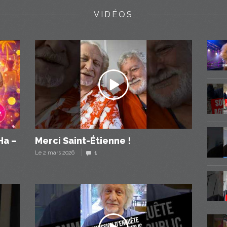
VIDÉOS
Ha –
Merci Saint-Étienne !
Le 2 mars 2026
1