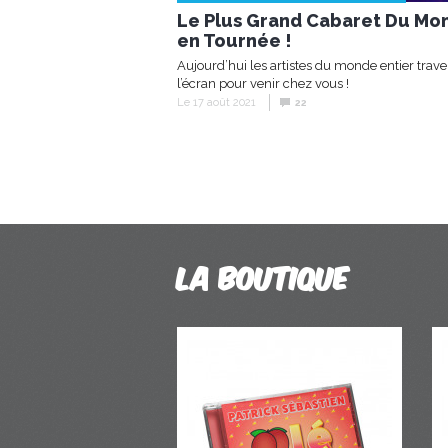
Le Plus Grand Cabaret Du Mo
en Tournée !
Aujourd’hui les artistes du monde entier trave
l’écran pour venir chez vous !
Le 17 août 2021
22
La boutique