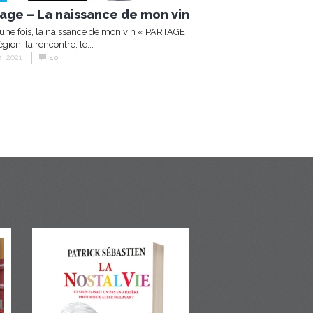
age – La naissance de mon vin
it une fois, la naissance de mon vin « PARTAGE
région, la rencontre, le...
i 2021
10