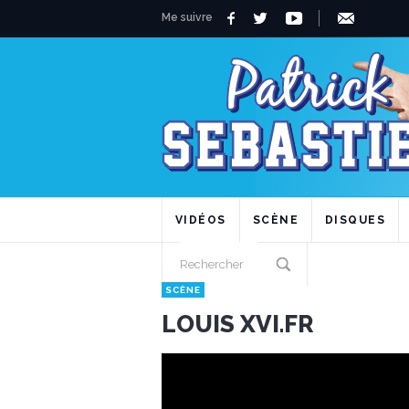
Me suivre
VIDÉOS
SCÈNE
DISQUES
SCÈNE
LOUIS XVI.FR