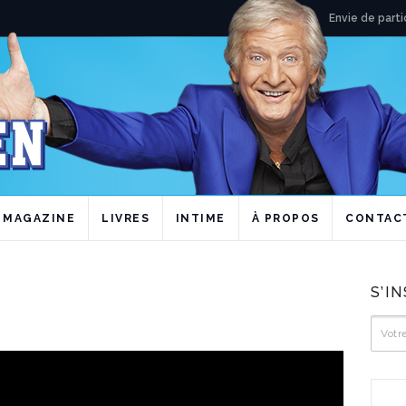
Envie de parti
MAGAZINE
LIVRES
INTIME
À PROPOS
CONTAC
S’I