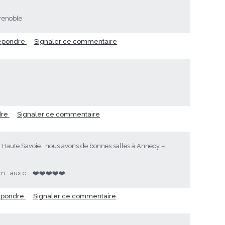
grenoble
épondre
Signaler ce commentaire
dre
Signaler ce commentaire
n Haute Savoie ; nous avons de bonnes salles à Annecy –
t m… aux c…. ❤️❤️❤️❤️❤️
pondre
Signaler ce commentaire