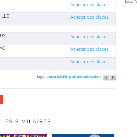
Le 27 f
Acheter des places
ILLE
Acheter des places
AUX
Acheter des places
AC
Acheter des places
Acheter des places
Tags
:
Louis XVI.FR
,
patrick sébastien
,
CLES SIMILAIRES