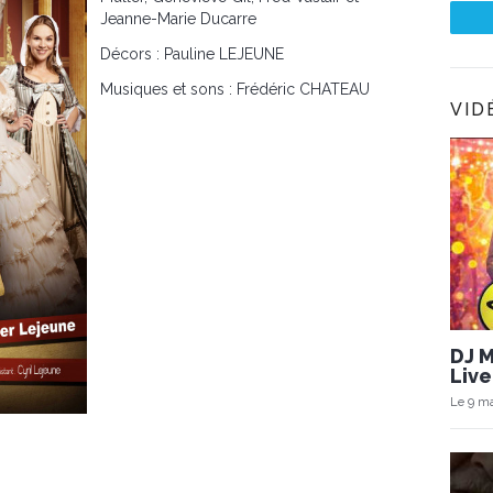
Jeanne-Marie Ducarre
Décors : Pauline LEJEUNE
Musiques et sons : Frédéric CHATEAU
VID
DJ 
Live
Le 9 ma