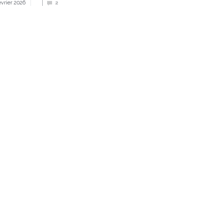
évrier 2026
2