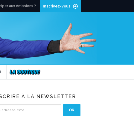
ciper aux émissions ?
Inscrivez-vous
T
NSCRIRE À LA NEWSLETTER