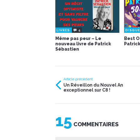
4
LIVRES
DISQU
Même pas peur – Le
Best O
nouveau livre de Patrick
Patric
Sébastien
Article précédent
Un Réveillon du Nouvel An
exceptionnel sur C8 !
15
COMMENTAIRES