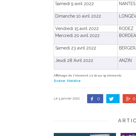
Samedi 9 avril 2022
NANTES
Dimanche 10 avril 2022
LONGEV
Vendredi 15 avril 2022
RODEZ
Mercredi 20 avril 2022
BORDE
Samedi 23 avril 2022
BERGER
Jeudi 28 Avril 2022
ANZIN
Affichage de l'élement 1 à 10 sur 19 éléments
Scène
,
théâtre
0
0
Le 3 janvier 2022
ARTI