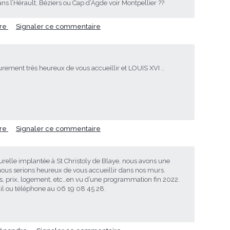
ns l’Hérault, Béziers ou Cap d’Agde voir Montpellier ??
re
Signaler ce commentaire
rement très heureux de vous accueillir et LOUIS XVI ..
re
Signaler ce commentaire
turelle implantée à St Christoly de Blaye, nous avons une
 nous serions heureux de vous accueillir dans nos murs.
s, prix, logement, etc…en vu d’une programmation fin 2022.
il ou téléphone au 06 19 08 45 28.