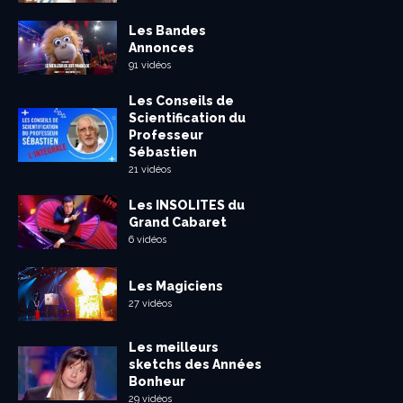
Les Bandes
Annonces
91 vidéos
Les Conseils de
Scientification du
Professeur
Sébastien
21 vidéos
Les INSOLITES du
Grand Cabaret
6 vidéos
Les Magiciens
27 vidéos
Les meilleurs
sketchs des Années
Bonheur
29 vidéos