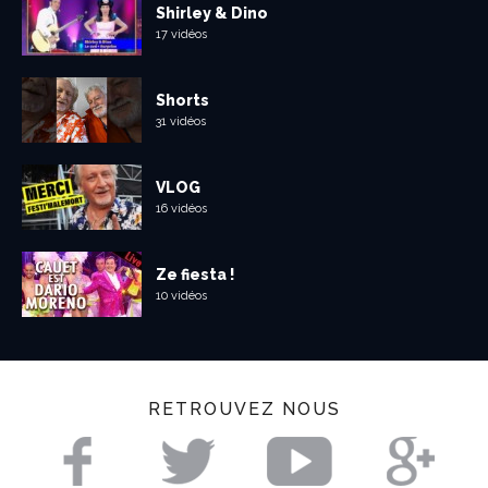
Shirley & Dino
17 vidéos
Shorts
31 vidéos
VLOG
16 vidéos
Ze fiesta !
10 vidéos
RETROUVEZ NOUS