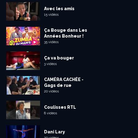
Avec les amis
15 vidéos
Ça Bouge dans Les
Années Bonheur !
35 vidéos
Ça va bouger
3 vidéos
CAMÉRA CACHÉE -
Gags de rue
20 vidéos
Coulisses RTL
8 vidéos
Dani Lary
20 vidéos