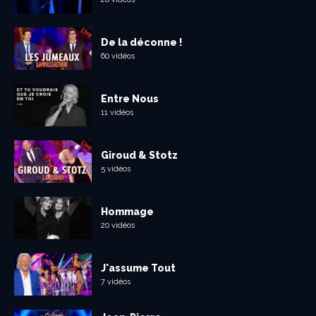
De la déconne !
60 vidéos
Entre Nous
11 vidéos
Giroud & Stotz
5 vidéos
Hommage
20 vidéos
J'assume Tout
7 vidéos