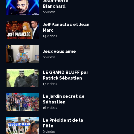
Jean-Pierre
Blanchard
6 vidéos
Jeff Panacloc et Jean
Marc
14 vidéos
Jeux vous aime
6 vidéos
LE GRAND BLUFF par
Patrick Sébastien
17 vidéos
Le jardin secret de
Sébastien
16 vidéos
Le Président de la
Fête
6 vidéos