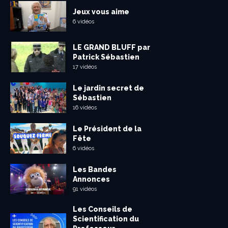
Jeux vous aime
6 vidéos
LE GRAND BLUFF par
Patrick Sébastien
17 vidéos
Le jardin secret de
Sébastien
16 vidéos
Le Président de la
Fête
6 vidéos
Les Bandes
Annonces
91 vidéos
Les Conseils de
Scientification du