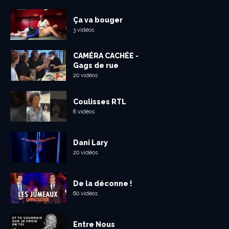
Ça va bouger
3 vidéos
CAMÉRA CACHÉE -
Gags de rue
20 vidéos
Coulisses RTL
8 vidéos
Dani Lary
20 vidéos
De la déconne !
60 vidéos
Entre Nous