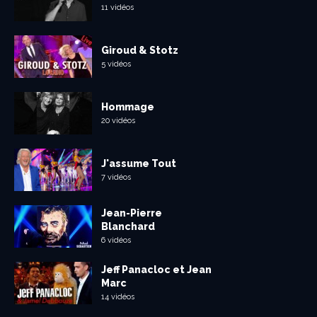
11 vidéos
Giroud & Stotz
5 vidéos
Hommage
20 vidéos
J'assume Tout
7 vidéos
Jean-Pierre
Blanchard
6 vidéos
Jeff Panacloc et Jean
Marc
14 vidéos