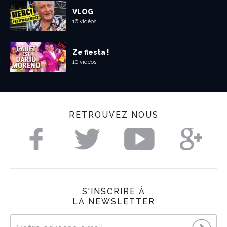
VLOG
16 vidéos
Ze fiesta !
10 vidéos
RETROUVEZ NOUS
S'INSCRIRE À
LA NEWSLETTER