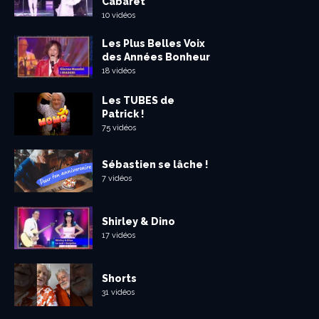
Cabaret
10 vidéos
Les Plus Belles Voix
des Années Bonheur
18 vidéos
Les TUBES de
Patrick !
75 vidéos
Sébastien se lâche !
7 vidéos
Shirley & Dino
17 vidéos
Shorts
31 vidéos