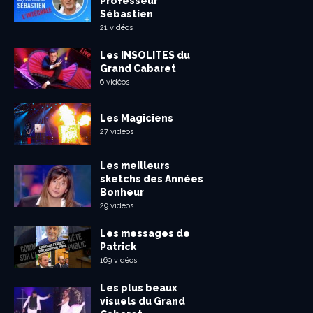
Professeur
Sébastien
21 vidéos
Les INSOLITES du
Grand Cabaret
6 vidéos
Les Magiciens
27 vidéos
Les meilleurs
sketchs des Années
Bonheur
29 vidéos
Les messages de
Patrick
169 vidéos
Les plus beaux
visuels du Grand