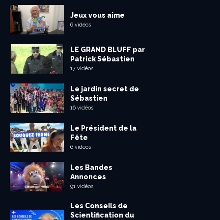
Jeux vous aime
6 vidéos
LE GRAND BLUFF par
Patrick Sébastien
17 vidéos
Le jardin secret de
Sébastien
16 vidéos
Le Président de la
Fête
6 vidéos
Les Bandes
Annonces
91 vidéos
Les Conseils de
Scientification du