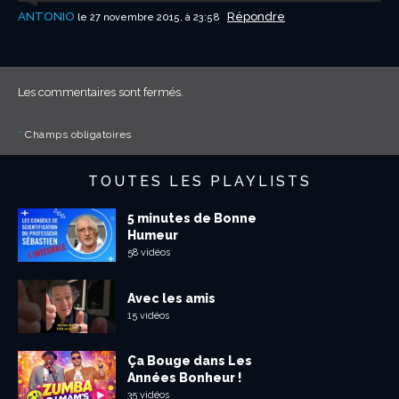
ANTONIO
Répondre
le 27 novembre 2015, à 23:58
Les commentaires sont fermés.
*
Champs obligatoires
TOUTES LES PLAYLISTS
5 minutes de Bonne
Humeur
58 vidéos
Avec les amis
15 vidéos
Ça Bouge dans Les
Années Bonheur !
35 vidéos