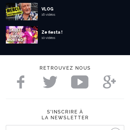
VLOG
16 vidéos
Ze fiesta !
10 vidéos
RETROUVEZ NOUS
S'INSCRIRE À
LA NEWSLETTER