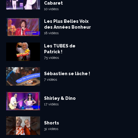
Cabaret
10 vidéos
Les Plus Belles Voix
des Années Bonheur
18 vidéos
Les TUBES de
Patrick !
75 vidéos
Sébastien se lâche !
7 vidéos
Shirley & Dino
17 vidéos
Shorts
31 vidéos