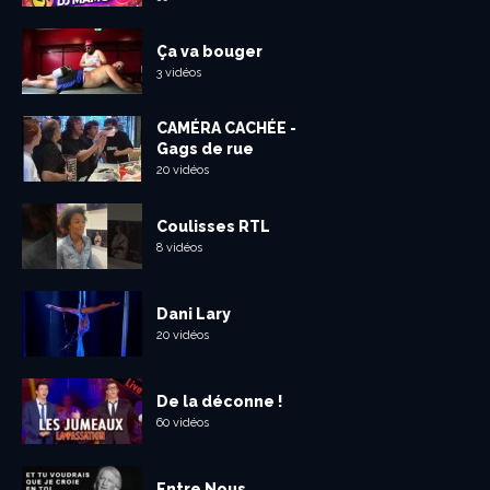
Ça va bouger
3 vidéos
CAMÉRA CACHÉE -
Gags de rue
20 vidéos
Coulisses RTL
8 vidéos
Dani Lary
20 vidéos
De la déconne !
60 vidéos
Entre Nous