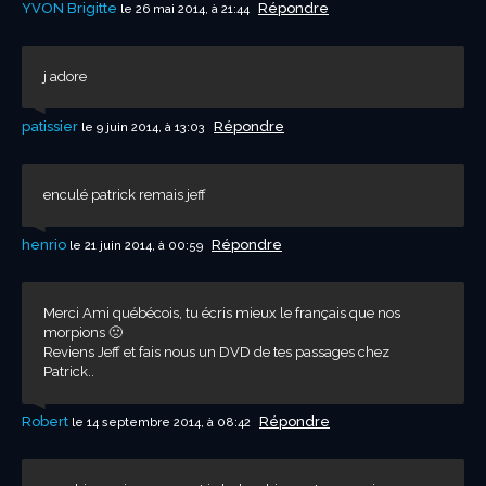
YVON Brigitte
Répondre
le 26 mai 2014, à 21:44
j adore
patissier
Répondre
le 9 juin 2014, à 13:03
enculé patrick remais jeff
henrio
Répondre
le 21 juin 2014, à 00:59
Merci Ami québécois, tu écris mieux le français que nos
morpions 🙁
Reviens Jeff et fais nous un DVD de tes passages chez
Patrick..
Robert
Répondre
le 14 septembre 2014, à 08:42