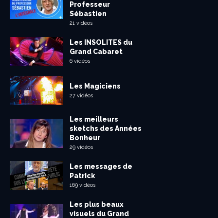
Professeur
Sébastien
21 vidéos
Les INSOLITES du
Grand Cabaret
6 vidéos
Les Magiciens
27 vidéos
Les meilleurs
sketchs des Années
Bonheur
29 vidéos
Les messages de
Patrick
169 vidéos
Les plus beaux
visuels du Grand