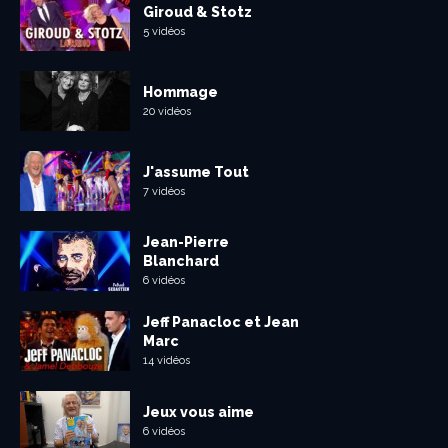
Giroud & Stotz
5 vidéos
Hommage
20 vidéos
J'assume Tout
7 vidéos
Jean-Pierre
Blanchard
6 vidéos
Jeff Panacloc et Jean
Marc
14 vidéos
Jeux vous aime
6 vidéos