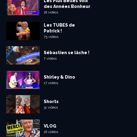
Les Plus Belles Voix
des Années Bonheur
18 vidéos
Les TUBES de
Patrick !
75 vidéos
Sébastien se lâche !
7 vidéos
Shirley & Dino
17 vidéos
Shorts
31 vidéos
VLOG
16 vidéos