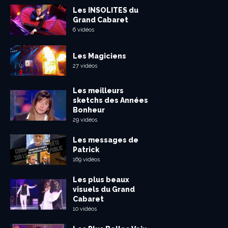
Les INSOLITES du
Grand Cabaret
6 vidéos
Les Magiciens
27 vidéos
Les meilleurs
sketchs des Années
Bonheur
29 vidéos
Les messages de
Patrick
169 vidéos
Les plus beaux
visuels du Grand
Cabaret
10 vidéos