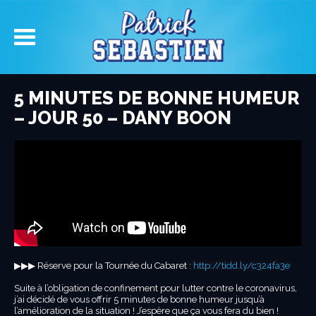
5 MINUTES DE BONNE HUMEUR
– JOUR 50 – DANY BOON
▶︎▶︎▶︎ Réserve pour la Tournée du Cabaret :
http://tidd.ly/c324fa3e
Suite à l’obligation de confinement pour lutter contre le coronavirus,
j’ai décidé de vous offrir 5 minutes de bonne humeur jusqu’à
l’amélioration de la situation ! J’espère que ça vous fera du bien !