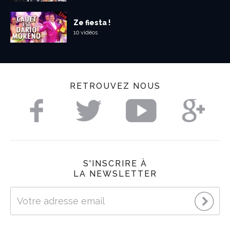
Ze fiesta !
10 vidéos
RETROUVEZ NOUS
S'INSCRIRE À
LA NEWSLETTER