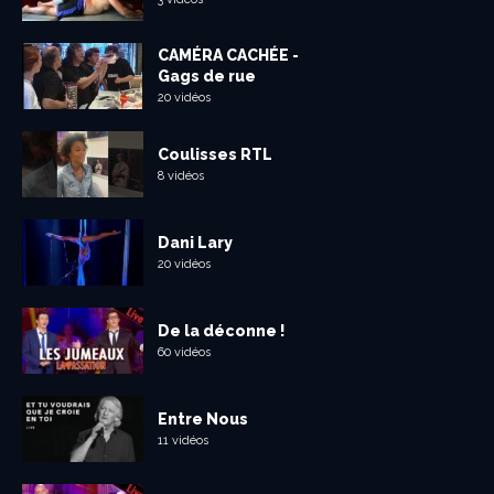
CAMÉRA CACHÉE -
Gags de rue
20 vidéos
Coulisses RTL
8 vidéos
Dani Lary
20 vidéos
De la déconne !
60 vidéos
Entre Nous
11 vidéos