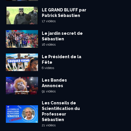
LE GRAND BLUFF par
Patrick Sébastien
17 vidéos
Le jardin secret de
Sébastien
16 vidéos
Le Président de la
Fête
6 vidéos
Les Bandes
Annonces
91 vidéos
Les Conseils de
Scientification du
Professeur
Sébastien
21 vidéos