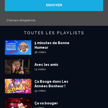
ENVOYER
*
Champs obligatoires
TOUTES LES PLAYLISTS
5 minutes de Bonne
Humeur
58 vidéos
Avec les amis
15 vidéos
Ça Bouge dans Les
Années Bonheur !
35 vidéos
Ça va bouger
3 vidéos