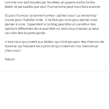
comme moi sont boudés par les élites, en guerre contre l’ordre
établi, et persuadés que seul l’humanisme peut nous faire avancer.
Et puis l’humour, la bonne humeur. Lâchez vous ! La vie est trop
courte pour l’habiller triste… Il ne faut pas vivre pour penser mais
penser à vivre. Cependant si ce blog peut être un carrefour des
opinions différentes de ce que l’état-roi veut nous imposer, je serai
ravi d’en être le porte parole.
A tout ceux qui croient aux étoiles, qui n’ont pas peur des chemins de
traverse, qui haïssent les à priori et qui croient en moi, bienvenue
chez vous !
Patrick