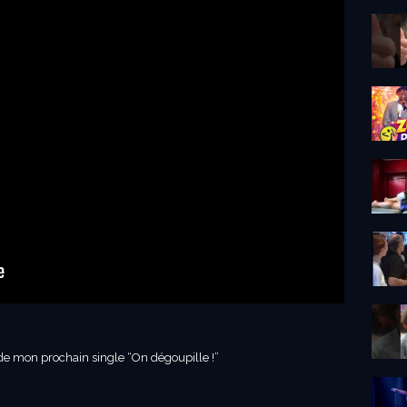
 de mon prochain single “On dégoupille !”