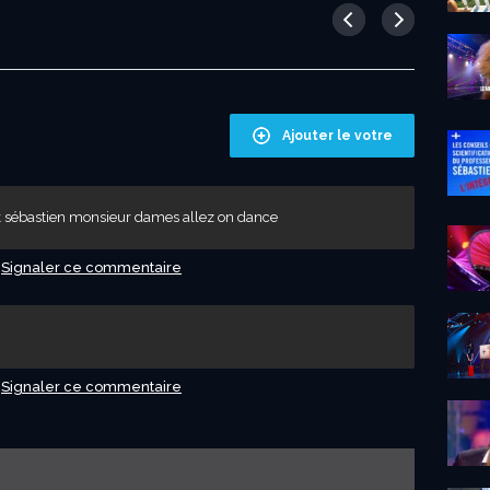
Ajouter le votre
ck sébastien monsieur dames allez on dance
Signaler ce commentaire
Signaler ce commentaire