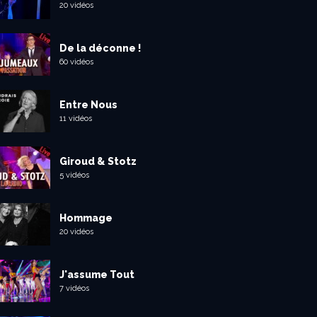
20 vidéos
De la déconne !
60 vidéos
Entre Nous
11 vidéos
Giroud & Stotz
5 vidéos
Hommage
20 vidéos
J'assume Tout
7 vidéos