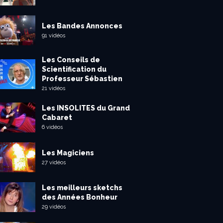
Les Bandes Annonces
91 vidéos
Les Conseils de
Scientification du
Professeur Sébastien
21 vidéos
Les INSOLITES du Grand
Cabaret
6 vidéos
Les Magiciens
27 vidéos
Les meilleurs sketchs
des Années Bonheur
29 vidéos