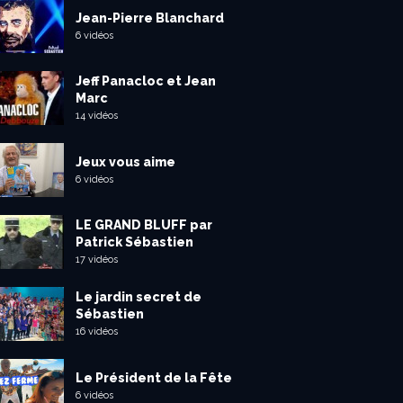
Jean-Pierre Blanchard
6 vidéos
Jeff Panacloc et Jean
Marc
14 vidéos
Jeux vous aime
6 vidéos
LE GRAND BLUFF par
Patrick Sébastien
17 vidéos
Le jardin secret de
Sébastien
16 vidéos
Le Président de la Fête
6 vidéos