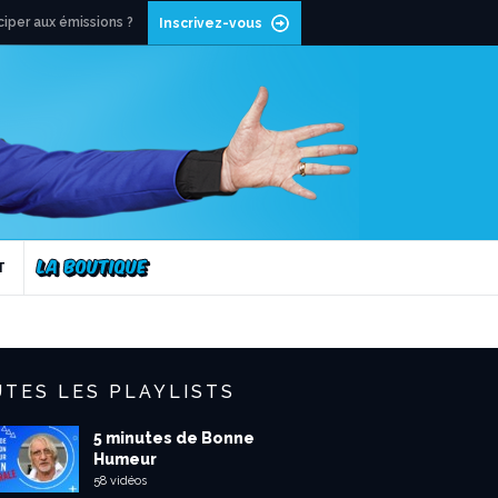
ciper aux émissions ?
Inscrivez-vous
T
TES LES PLAYLISTS
5 minutes de Bonne
Humeur
58 vidéos