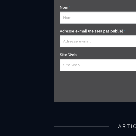
Nom
*
Adresse e-mail (ne sera pas publié)
*
Site Web
ARTI