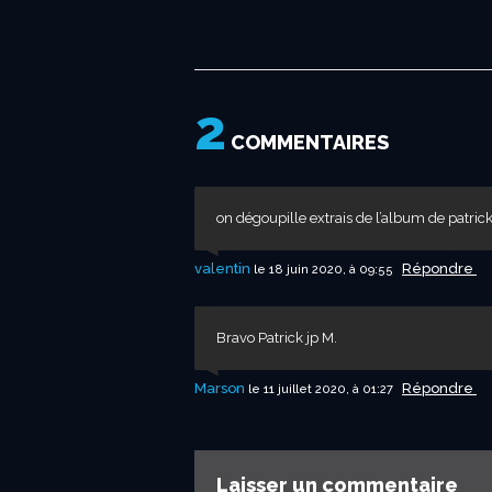
2
COMMENTAIRES
on dégoupille extrais de l’album de patri
valentin
Répondre
le 18 juin 2020, à 09:55
Bravo Patrick jp M.
Marson
Répondre
le 11 juillet 2020, à 01:27
Laisser un commentaire