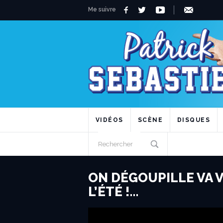
Me suivre
VIDÉOS
SCÈNE
DISQUES
ON DÉGOUPILLE VA 
L’ÉTÉ !…