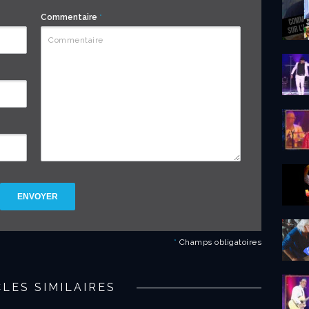
Commentaire
*
ENVOYER
*
Champs obligatoires
CLES SIMILAIRES