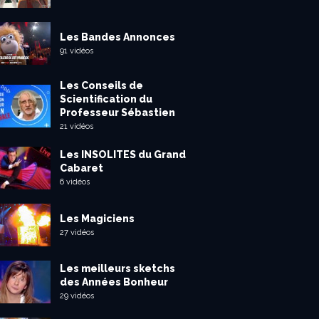
Les Bandes Annonces
91 vidéos
Les Conseils de
Scientification du
Professeur Sébastien
21 vidéos
Les INSOLITES du Grand
Cabaret
6 vidéos
Les Magiciens
27 vidéos
Les meilleurs sketchs
des Années Bonheur
29 vidéos