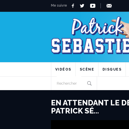
Me suivre
VIDÉOS
SCÈNE
DISQUES
EN ATTENDANT LE DE
PATRICK SÉ…