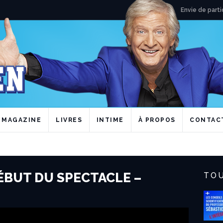
Envie de parti
MAGAZINE
LIVRES
INTIME
À PROPOS
CONTAC
́BUT DU SPECTACLE –
TOU