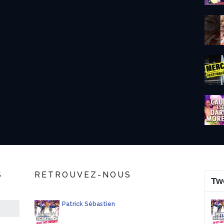
S
RETROUVEZ-NOUS
Tw
Patrick Sébastien