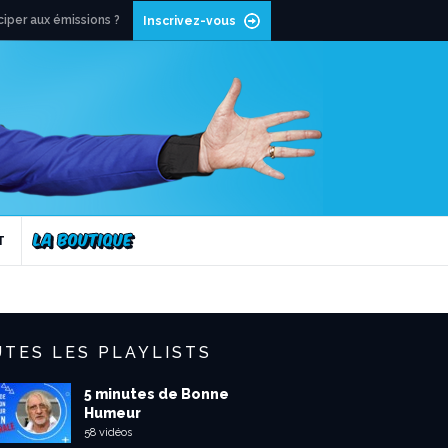
ciper aux émissions ?
Inscrivez-vous
T
TES LES PLAYLISTS
5 minutes de Bonne
Humeur
58 vidéos