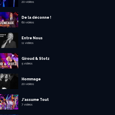
20 vidéos
De la déconne !
60 vidéos
Entre Nous
11 vidéos
Giroud & Stotz
5 vidéos
Hommage
20 vidéos
J'assume Tout
7 vidéos