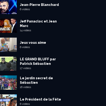
Jean-Pierre Blanchard
6 vidéos
Jeff Panacloc et Jean
Marc
14 vidéos
Jeux vous aime
6 vidéos
LE GRAND BLUFF par
Patrick Sébastien
17 vidéos
Le jardin secret de
Sébastien
16 vidéos
Le Président de la Fête
6 vidéos