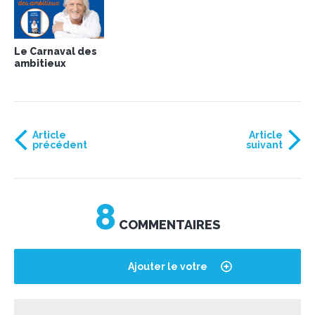
Le Carnaval des
ambitieux
Article
Article
précédent
suivant
8
COMMENTAIRES
Ajouter le votre