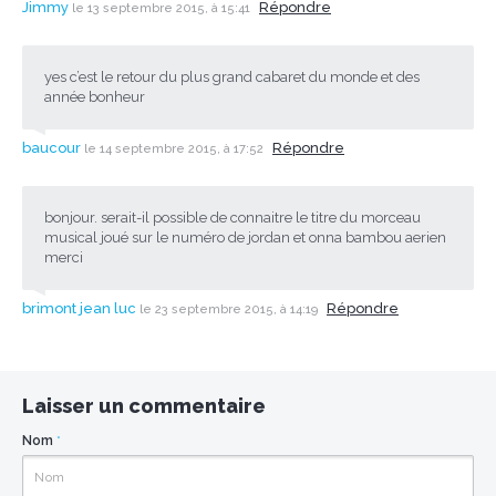
Jimmy
Répondre
le 13 septembre 2015, à 15:41
yes c’est le retour du plus grand cabaret du monde et des
année bonheur
baucour
Répondre
le 14 septembre 2015, à 17:52
bonjour. serait-il possible de connaitre le titre du morceau
musical joué sur le numéro de jordan et onna bambou aerien
merci
brimont jean luc
Répondre
le 23 septembre 2015, à 14:19
Laisser un commentaire
Nom
*