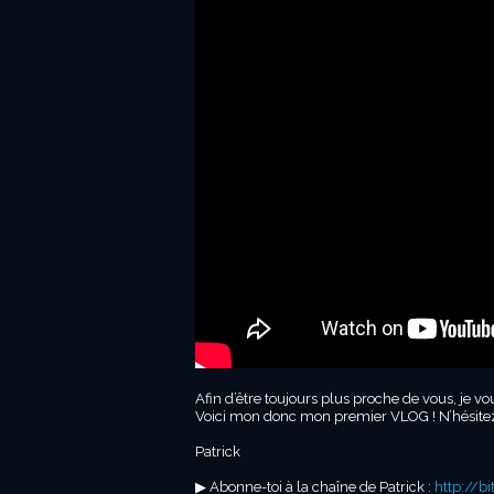
Afin d’être toujours plus proche de vous, je v
Voici mon donc mon premier VLOG ! N’hésitez
Patrick
▶︎ Abonne-toi à la chaîne de Patrick :
http://b