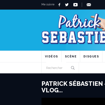
Me suivre
VIDÉOS
SCÈNE
DISQUES
PATRICK SÉBASTIEN 
VLOG…