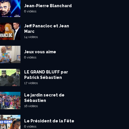
Jean-Pierre Blanchard
6 vidéos
Jeff Panacloc et Jean
Marc
14 vidéos
Jeux vous aime
6 vidéos
LE GRAND BLUFF par
Patrick Sébastien
17 vidéos
Le jardin secret de
Sébastien
16 vidéos
Le Président de la Fête
6 vidéos