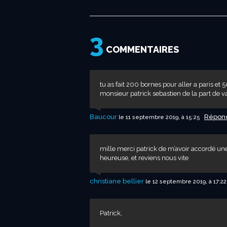
3
COMMENTAIRES
tu as fait 200 bornes pour aller a paris et 
monsieur patrick sebastien de la part de 
Baucour
Répon
le 11 septembre 2019, à 15:25
mille merci patrick de m’avoir accordé une 
heureuse, et reviens nous vite
christiane bellier
le 12 septembre 2019, à 17:2
Patrick,