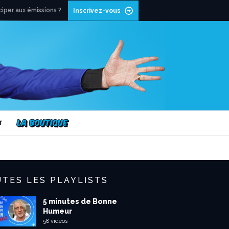
ciper aux émissions ?
Inscrivez-vous
T
TES LES PLAYLISTS
5 minutes de Bonne
Humeur
58 vidéos