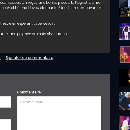
Rocamadour. Un régal, une bonne pièce à la Pagnol, du rire,
elpuech et hélene Neveu étonnante, Une fin très émouvante et
 théatre en esperant t apercevoir…
sourire, une poignée de main chaleureuse.
e
Signaler ce commentaire
Commentaire
*