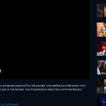
ous propose aujourd’hui de passer une petite journée avec moi !
 pas à me laisser vos impressions dans les commentaires !
it.ly/2vFsAwK