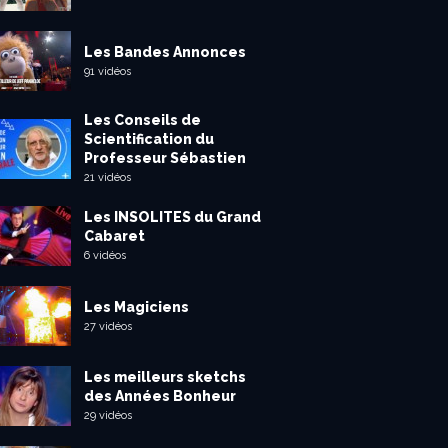
Les Bandes Annonces
91 vidéos
Les Conseils de
Scientification du
Professeur Sébastien
21 vidéos
Les INSOLITES du Grand
Cabaret
6 vidéos
Les Magiciens
27 vidéos
Les meilleurs sketchs
des Années Bonheur
29 vidéos