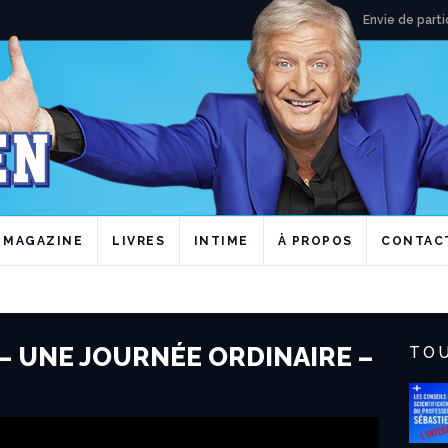
Envie de parti
MAGAZINE
LIVRES
INTIME
À PROPOS
CONTAC
– UNE JOURNÉE ORDINAIRE –
TOU