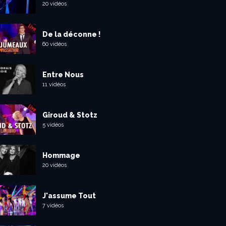
20 vidéos
De la déconne !
60 vidéos
Entre Nous
11 vidéos
Giroud & Stotz
5 vidéos
Hommage
20 vidéos
J'assume Tout
7 vidéos