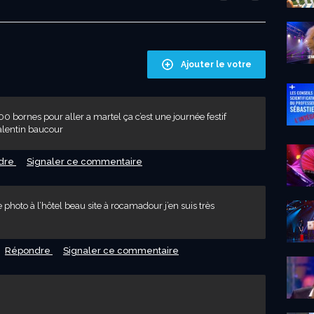
Ajouter le votre
500 bornes pour aller a martel ça c’est une journée festif
valentin baucour
dre
Signaler ce commentaire
photo à l’hôtel beau site à rocamadour j’en suis très
Répondre
Signaler ce commentaire
2