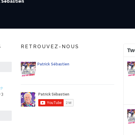
k Sébastien
S
RETROUVEZ-NOUS
Tw
Patrick Sébastien
2?
 3