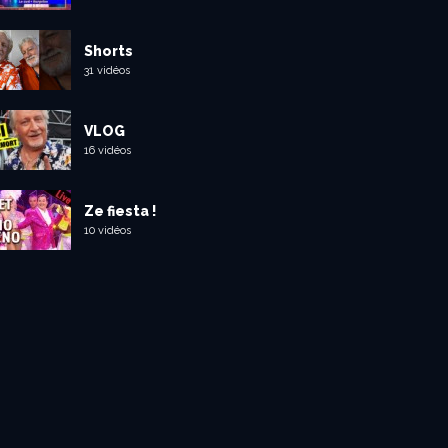
Shorts
31 vidéos
VLOG
16 vidéos
Ze fiesta !
10 vidéos