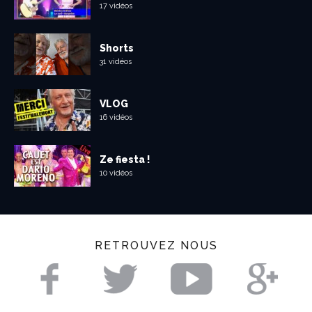
17 vidéos
Shorts
31 vidéos
VLOG
16 vidéos
Ze fiesta !
10 vidéos
RETROUVEZ NOUS