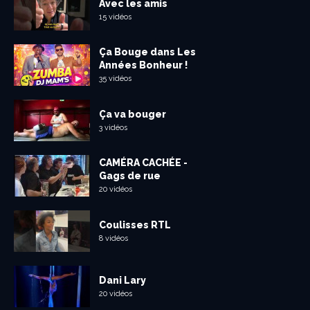
Avec les amis
15 vidéos
Ça Bouge dans Les
Années Bonheur !
35 vidéos
Ça va bouger
3 vidéos
CAMÉRA CACHÉE -
Gags de rue
20 vidéos
Coulisses RTL
8 vidéos
Dani Lary
20 vidéos