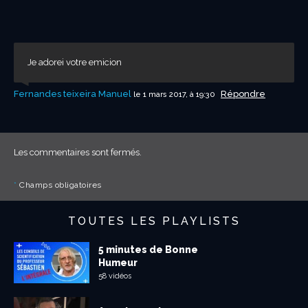
Je adorei votre emicion
Fernandes teixeira Manuel
Répondre
le 1 mars 2017, à 19:30
Les commentaires sont fermés.
*
Champs obligatoires
TOUTES LES PLAYLISTS
5 minutes de Bonne
Humeur
58 vidéos