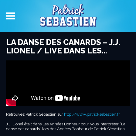
LA DANSE DES CANARDS – J.J.
LIONEL / LIVE DANS LES…
Retrouvez Patrick Sébastien sur
http://www.patricksebastien.fr
J.J. Lionel était dans Les Années Bonheur pour vous interpréter “La
danse des canards” lors des Années Bonheur de Patrick Sébastien.