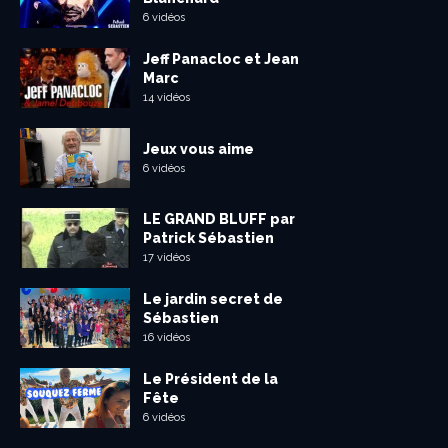
6 vidéos
Jeff Panacloc et Jean
Marc
14 vidéos
Jeux vous aime
6 vidéos
LE GRAND BLUFF par
Patrick Sébastien
17 vidéos
Le jardin secret de
Sébastien
16 vidéos
Le Président de la
Fête
6 vidéos