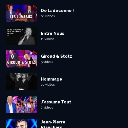
De la déconne !
60 vidéos
Entre Nous
11 vidéos
Giroud & Stotz
5 vidéos
Hommage
20 vidéos
J'assume Tout
7 vidéos
Jean-Pierre
Blanchard