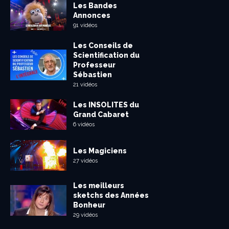
Les Bandes
Annonces
91 vidéos
Les Conseils de
Scientification du
Professeur
Sébastien
21 vidéos
Les INSOLITES du
Grand Cabaret
6 vidéos
Les Magiciens
27 vidéos
Les meilleurs
sketchs des Années
Bonheur
29 vidéos