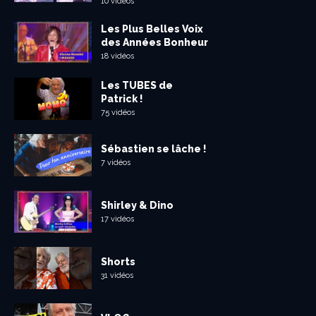
10 vidéos
Les Plus Belles Voix
des Années Bonheur
18 vidéos
Les TUBES de
Patrick !
75 vidéos
Sébastien se lâche !
7 vidéos
Shirley & Dino
17 vidéos
Shorts
31 vidéos