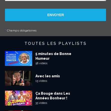
ENVOYER
*
Champs obligatoires
TOUTES LES PLAYLISTS
5 minutes de Bonne
Humeur
58 vidéos
Avec les amis
15 vidéos
Ça Bouge dans Les
Années Bonheur !
35 vidéos