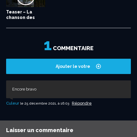
Teaser – La
chanson des
grenouilles...
1
COMMENTAIRE
Ajouter le votre
Encore bravo
Culeur
Répondre
le 25 décembre 2021, à 16:03
Laisser un commentaire