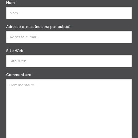
Nom
*
Adresse e-mail (ne sera pas publié)
*
Site Web
Commentaire
*