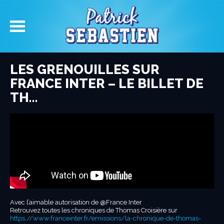
LES GRENOUILLES SUR
FRANCE INTER – LE BILLET DE
TH…
Avec l’aimable autorisation de @France Inter
Retrouvez toutes les chroniques de Thomas Croisière sur
https://www.franceinter.fr/emissions/la-chronique-de-thomas-