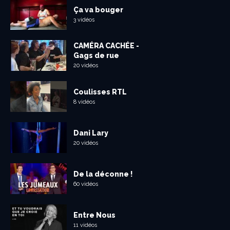
Ça va bouger
3 vidéos
CAMÉRA CACHÉE -
Gags de rue
20 vidéos
Coulisses RTL
8 vidéos
Dani Lary
20 vidéos
De la déconne !
60 vidéos
Entre Nous
11 vidéos