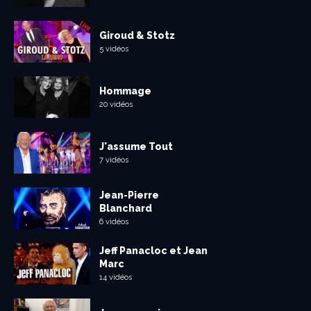
Giroud & Stotz
5 vidéos
Hommage
20 vidéos
J'assume Tout
7 vidéos
Jean-Pierre
Blanchard
6 vidéos
Jeff Panacloc et Jean
Marc
14 vidéos