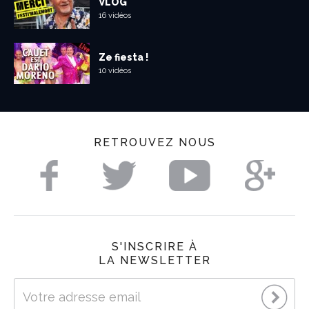
VLOG
16 vidéos
Ze fiesta !
10 vidéos
RETROUVEZ NOUS
S'INSCRIRE À
LA NEWSLETTER