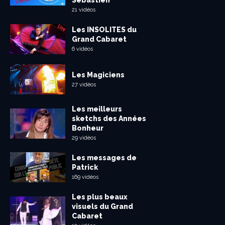
Sébastien
21 vidéos
Les INSOLITES du
Grand Cabaret
6 vidéos
Les Magiciens
27 vidéos
Les meilleurs
sketchs des Années
Bonheur
29 vidéos
Les messages de
Patrick
169 vidéos
Les plus beaux
visuels du Grand
Cabaret