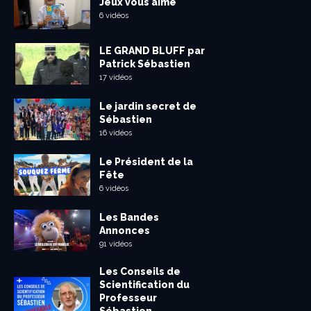
Jeux vous aime
6 vidéos
LE GRAND BLUFF par
Patrick Sébastien
17 vidéos
Le jardin secret de
Sébastien
16 vidéos
Le Président de la
Fête
6 vidéos
Les Bandes
Annonces
91 vidéos
Les Conseils de
Scientification du
Professeur