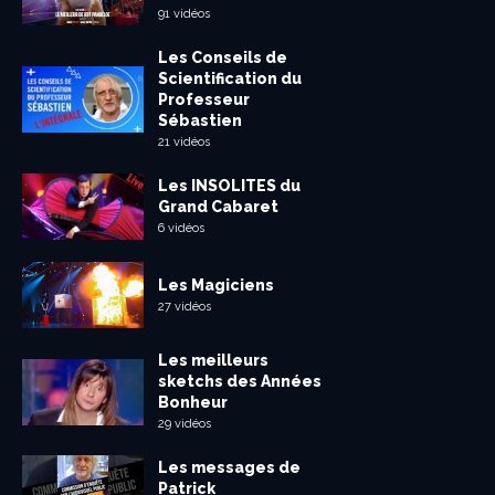
91 vidéos
Les Conseils de
Scientification du
Professeur
Sébastien
21 vidéos
Les INSOLITES du
Grand Cabaret
6 vidéos
Les Magiciens
27 vidéos
Les meilleurs
sketchs des Années
Bonheur
29 vidéos
Les messages de
Patrick