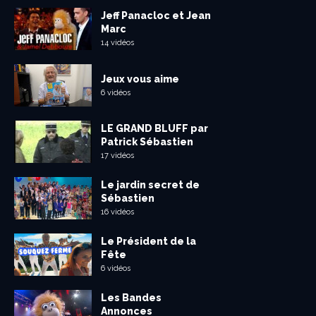
Jeff Panacloc et Jean
Marc
14 vidéos
Jeux vous aime
6 vidéos
LE GRAND BLUFF par
Patrick Sébastien
17 vidéos
Le jardin secret de
Sébastien
16 vidéos
Le Président de la
Fête
6 vidéos
Les Bandes
Annonces