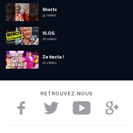
Shorts
31 vidéos
VLOG
16 vidéos
Ze fiesta !
10 vidéos
RETROUVEZ NOUS