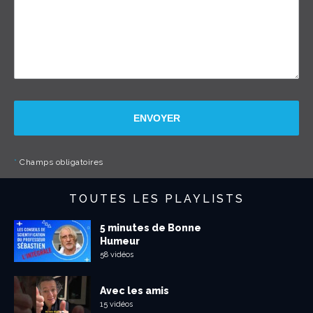
ENVOYER
*
Champs obligatoires
TOUTES LES PLAYLISTS
5 minutes de Bonne
Humeur
58 vidéos
Avec les amis
15 vidéos