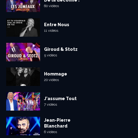
60 vidéos
Entre Nous
11 vidéos
Giroud & Stotz
5 vidéos
Hommage
20 vidéos
J'assume Tout
7 vidéos
Jean-Pierre
Blanchard
6 vidéos