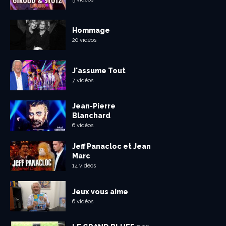
Hommage
20 vidéos
J'assume Tout
7 vidéos
Jean-Pierre
Blanchard
6 vidéos
Jeff Panacloc et Jean
Marc
14 vidéos
Jeux vous aime
6 vidéos