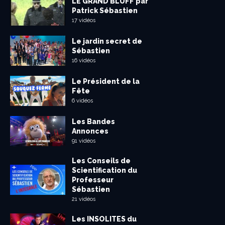
LE GRAND BLUFF par
Patrick Sébastien
17 vidéos
Le jardin secret de
Sébastien
16 vidéos
Le Président de la
Fête
6 vidéos
Les Bandes
Annonces
91 vidéos
Les Conseils de
Scientification du
Professeur
Sébastien
21 vidéos
Les INSOLITES du