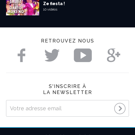
Ze fiesta !
10 vidéos
RETROUVEZ NOUS
S'INSCRIRE À
LA NEWSLETTER