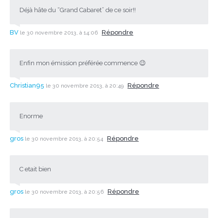
Déjà hâte du “Grand Cabaret” de ce soir!!
BV
Répondre
le 30 novembre 2013, à 14:06
Enfin mon émission préférée commence 😉
Christian95
Répondre
le 30 novembre 2013, à 20:49
Enorme
gros
Répondre
le 30 novembre 2013, à 20:54
C etait bien
gros
Répondre
le 30 novembre 2013, à 20:56