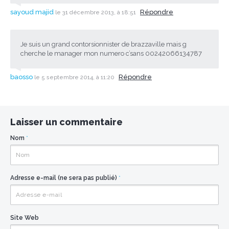
sayoud majid
Répondre
le 31 décembre 2013, à 18:51
Je suis un grand contorsionnister de brazzaville mais g
cherche le manager mon numero c’sans 00242066134787
baosso
Répondre
le 5 septembre 2014, à 11:20
Laisser un commentaire
Nom
*
Adresse e-mail (ne sera pas publié)
*
Site Web