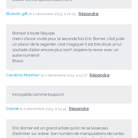
Blonde gift
Répondre
le 1 décembre 2013, à 22:05
Bonsoir à toute l’équipe,
merci d’avoir invité pour la seconde fois Eric Borner, c’est juste
un plaisir de le regarder, c’est magique! Il est très doué, je lui
souhaite d’aller encore plus loin!! J’espère le revoir avec un
autre numéro!!
Bravo
Caroline Monnier
Répondre
le 2 décembre 2013, à 15:17
Incroyable comme toujours!
Dono♠
Répondre
le 2 décembre 2013, à 15:45
Eric Borner est un grand artiste qu’on ne se lasse pas
d’admirer sur scène. Son numéro de manipulations de cartes