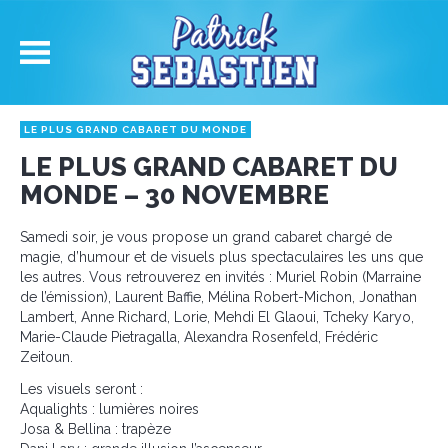
LE PLUS GRAND CABARET DU MONDE
LE PLUS GRAND CABARET DU
MONDE – 30 NOVEMBRE
Samedi soir, je vous propose un grand cabaret chargé de
magie, d’humour et de visuels plus spectaculaires les uns que
les autres. Vous retrouverez en invités : Muriel Robin (Marraine
de l’émission), Laurent Baffie, Mélina Robert-Michon, Jonathan
Lambert, Anne Richard, Lorie, Mehdi El Glaoui, Tcheky Karyo,
Marie-Claude Pietragalla, Alexandra Rosenfeld, Frédéric
Zeitoun.
Les visuels seront :
Aqualights : lumières noires
Josa & Bellina : trapèze