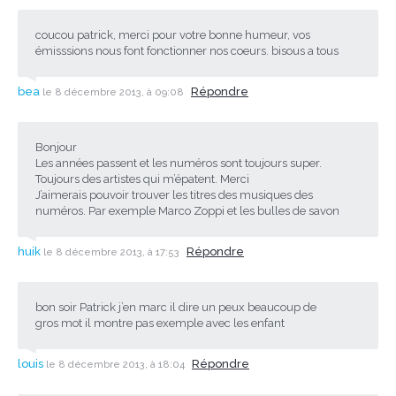
coucou patrick, merci pour votre bonne humeur, vos
émisssions nous font fonctionner nos coeurs. bisous a tous
bea
Répondre
le 8 décembre 2013, à 09:08
Bonjour
Les années passent et les numéros sont toujours super.
Toujours des artistes qui m’épatent. Merci
J’aimerais pouvoir trouver les titres des musiques des
numéros. Par exemple Marco Zoppi et les bulles de savon
huik
Répondre
le 8 décembre 2013, à 17:53
bon soir Patrick j’en marc il dire un peux beaucoup de
gros mot il montre pas exemple avec les enfant
louis
Répondre
le 8 décembre 2013, à 18:04