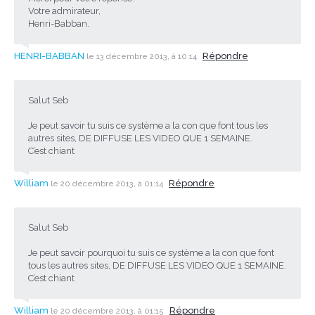
Votre admirateur,
Henri-Babban.
HENRI-BABBAN
Répondre
le 13 décembre 2013, à 10:14
Salut Seb
Je peut savoir tu suis ce système a la con que font tous les
autres sites, DE DIFFUSE LES VIDEO QUE 1 SEMAINE.
C’est chiant
William
Répondre
le 20 décembre 2013, à 01:14
Salut Seb
Je peut savoir pourquoi tu suis ce système a la con que font
tous les autres sites, DE DIFFUSE LES VIDEO QUE 1 SEMAINE.
C’est chiant
William
Répondre
le 20 décembre 2013, à 01:15