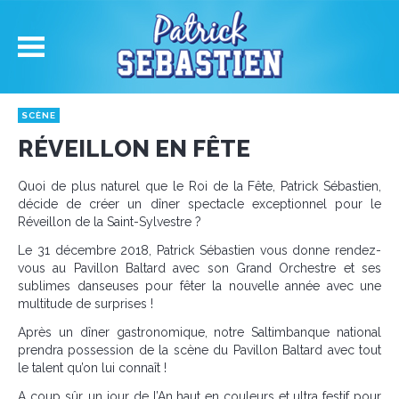
SCÈNE
RÉVEILLON EN FÊTE
Quoi de plus naturel que le Roi de la Fête, Patrick Sébastien,
décide de créer un dîner spectacle exceptionnel pour le
Réveillon de la Saint-Sylvestre ?
Le 31 décembre 2018, Patrick Sébastien vous donne rendez-
vous au Pavillon Baltard avec son Grand Orchestre et ses
sublimes danseuses pour fêter la nouvelle année avec une
multitude de surprises !
Après un dîner gastronomique, notre Saltimbanque national
prendra possession de la scène du Pavillon Baltard avec tout
le talent qu’on lui connaît !
A coup sûr, un jour de l’An haut en couleurs et ultra festif pour