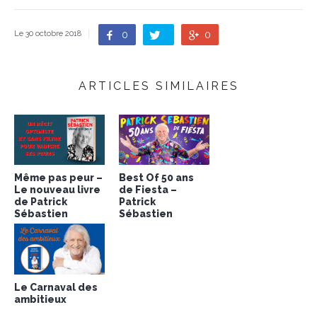
0
0
Le 30 octobre 2018
ARTICLES SIMILAIRES
Même pas peur –
Best Of 50 ans
Le nouveau livre
de Fiesta –
de Patrick
Patrick
Sébastien
Sébastien
Le Carnaval des
ambitieux